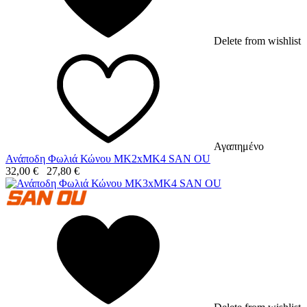
Delete from wishlist
Αγαπημένο
Ανάποδη Φωλιά Κώνου MK2xMK4 SAN OU
32,00
€
27,80
€