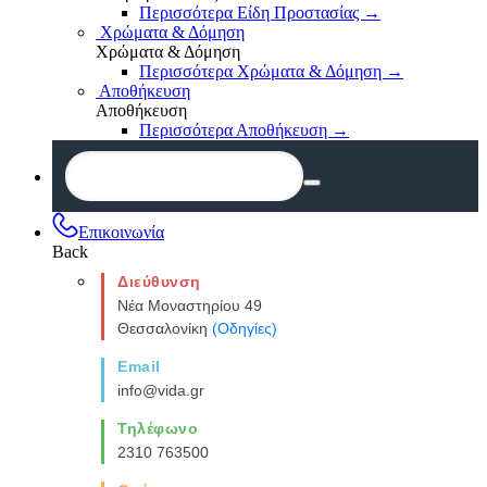
Περισσότερα Είδη Προστασίας
→
Χρώματα & Δόμηση
Χρώματα & Δόμηση
Περισσότερα Χρώματα & Δόμηση
→
Αποθήκευση
Αποθήκευση
Περισσότερα Αποθήκευση
→
Επικοινωνία
Back
Διεύθυνση
Νέα Μοναστηρίου 49
Θεσσαλονίκη
(Οδηγίες)
Email
info@vida.gr
Τηλέφωνο
2310 763500