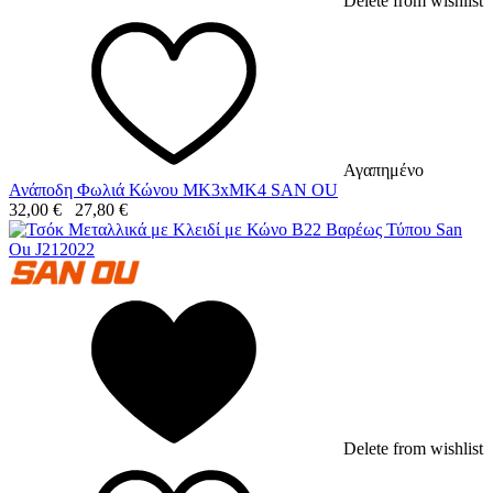
Delete from wishlist
Αγαπημένο
Ανάποδη Φωλιά Κώνου MK3xMK4 SAN OU
32,00
€
27,80
€
Delete from wishlist