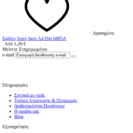
Αγαπημένο
Σφήνες Ίσιες Inox A4 Din 6885A
Από
1,20
€
Μείνετε Ενημερωμένοι
e-mail
Ακολουθήστε μας στο Facebook
Πληροφορίες
Σχετικά με εμάς
Τρόποι Αποστολής & Πληρωμής
Διαθεσιμότητα Προϊόντων
Η ομάδα μας
Blog
Εξυπηρέτηση