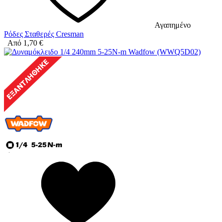
Αγαπημένο
Ρόδες Σταθερές Cresman
Από
1,70
€