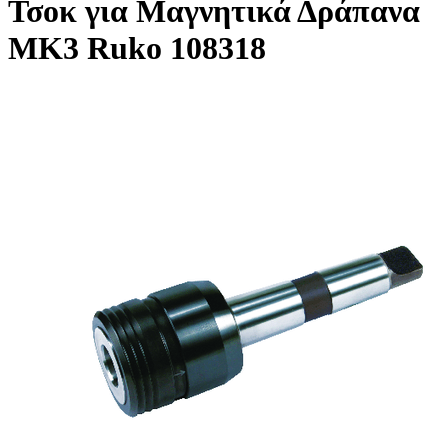
Τσοκ για Μαγνητικά Δράπανα
MK3 Ruko 108318