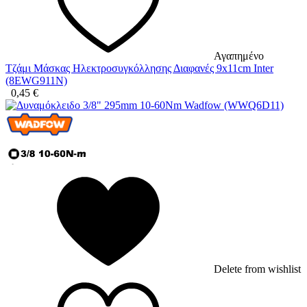
Αγαπημένο
Τζάμι Μάσκας Ηλεκτροσυγκόλλησης Διαφανές 9x11cm Inter
(8EWG911N)
0,45
€
Delete from wishlist