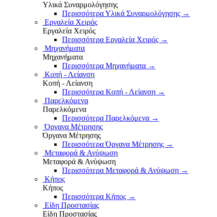
Υλικά Συναρμολόγησης
Περισσότερα Υλικά Συναρμολόγησης
→
Εργαλεία Χειρός
Εργαλεία Χειρός
Περισσότερα Εργαλεία Χειρός
→
Μηχανήματα
Μηχανήματα
Περισσότερα Μηχανήματα
→
Κοπή - Λείανση
Κοπή - Λείανση
Περισσότερα Κοπή - Λείανση
→
Παρελκόμενα
Παρελκόμενα
Περισσότερα Παρελκόμενα
→
Όργανα Μέτρησης
Όργανα Μέτρησης
Περισσότερα Όργανα Μέτρησης
→
Μεταφορά & Ανύψωση
Μεταφορά & Ανύψωση
Περισσότερα Μεταφορά & Ανύψωση
→
Κήπος
Κήπος
Περισσότερα Κήπος
→
Είδη Προστασίας
Είδη Προστασίας