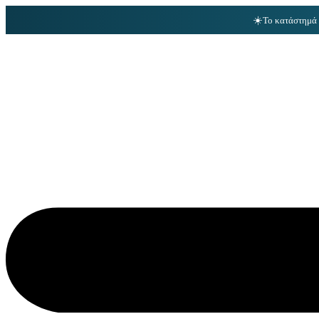
☀️
Το κατάστημά 