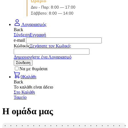
Ωράριο
Δευ - Παρ: 8:00 — 17:00
Σάββατο: 8:00 — 14:00
Λογαριασμός
Back
Σύνδεση
Εγγραφή
e-mail
Κώδικός
Ξεχάσατε τον Κωδικό;
Δημιουργήστε ένα Λογαριασμό
Σύνδεση
Να με θυμάσαι
0
Καλάθι
Back
Το καλάθι είναι άδειο
Στο Καλάθι
Ταμείο
Η ομάδα μας