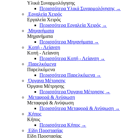
Υλικά Συναρμολόγησης
Περισσότερα Υλικά Συναρμολόγησης
→
Εργαλεία Χειρός
Εργαλεία Χειρός
Περισσότερα Εργαλεία Χειρός
→
Μηχανήματα
Μηχανήματα
Περισσότερα Μηχανήματα
→
Κοπή - Λείανση
Κοπή - Λείανση
Περισσότερα Κοπή - Λείανση
→
Παρελκόμενα
Παρελκόμενα
Περισσότερα Παρελκόμενα
→
Όργανα Μέτρησης
Όργανα Μέτρησης
Περισσότερα Όργανα Μέτρησης
→
Μεταφορά & Ανύψωση
Μεταφορά & Ανύψωση
Περισσότερα Μεταφορά & Ανύψωση
→
Κήπος
Κήπος
Περισσότερα Κήπος
→
Είδη Προστασίας
Είδη Προστασίας