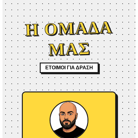
Η ΟΜΑΔΑ
ΜΑΣ
ΕΤΟΙΜΟΙ ΓΙΑ ΔΡΑΣΗ