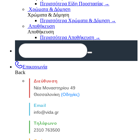
Περισσότερα Είδη Προστασίας
→
Χρώματα & Δόμηση
Χρώματα & Δόμηση
Περισσότερα Χρώματα & Δόμηση
→
Αποθήκευση
Αποθήκευση
Περισσότερα Αποθήκευση
→
Επικοινωνία
Back
Διεύθυνση
Νέα Μοναστηρίου 49
Θεσσαλονίκη
(Οδηγίες)
Email
info@vida.gr
Τηλέφωνο
2310 763500