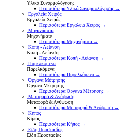
Υλικά Συναρμολόγησης
Περισσότερα Υλικά Συναρμολόγησης
→
Εργαλεία Χειρός
Εργαλεία Χειρός
Περισσότερα Εργαλεία Χειρός
→
Μηχανήματα
Μηχανήματα
Περισσότερα Μηχανήματα
→
Κοπή - Λείανση
Κοπή - Λείανση
Περισσότερα Κοπή - Λείανση
→
Παρελκόμενα
Παρελκόμενα
Περισσότερα Παρελκόμενα
→
Όργανα Μέτρησης
Όργανα Μέτρησης
Περισσότερα Όργανα Μέτρησης
→
Μεταφορά & Ανύψωση
Μεταφορά & Ανύψωση
Περισσότερα Μεταφορά & Ανύψωση
→
Κήπος
Κήπος
Περισσότερα Κήπος
→
Είδη Προστασίας
Είδη Προστασίας