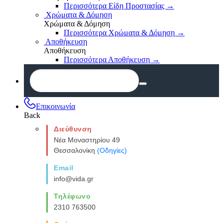
Περισσότερα Είδη Προστασίας
→
Χρώματα & Δόμηση
Χρώματα & Δόμηση
Περισσότερα Χρώματα & Δόμηση
→
Αποθήκευση
Αποθήκευση
Περισσότερα Αποθήκευση
→
Επικοινωνία
Back
Διεύθυνση
Νέα Μοναστηρίου 49
Θεσσαλονίκη
(Οδηγίες)
Email
info@vida.gr
Τηλέφωνο
2310 763500