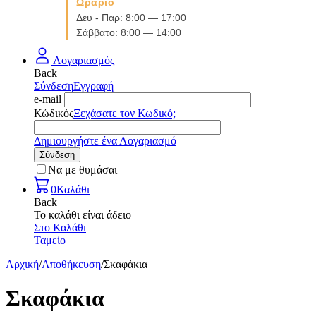
Ωράριο
Δευ - Παρ: 8:00 — 17:00
Σάββατο: 8:00 — 14:00
Λογαριασμός
Back
Σύνδεση
Εγγραφή
e-mail
Κώδικός
Ξεχάσατε τον Κωδικό;
Δημιουργήστε ένα Λογαριασμό
Σύνδεση
Να με θυμάσαι
0
Καλάθι
Back
Το καλάθι είναι άδειο
Στο Καλάθι
Ταμείο
Αρχική
/
Αποθήκευση
/
Σκαφάκια
Σκαφάκια