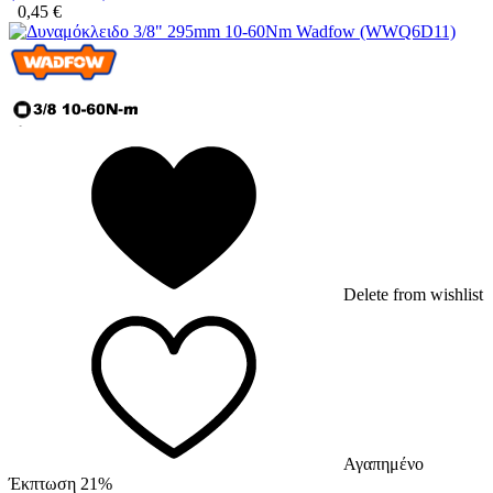
0,45
€
Delete from wishlist
Αγαπημένο
Έκπτωση 21%