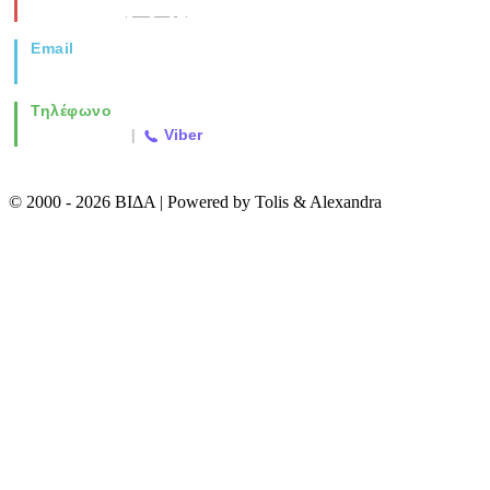
Θεσσαλονίκη
(Χάρτης)
Email
info@vida.gr
Τηλέφωνο
2310 763500
|
Viber
© 2000 - 2026 ΒΙΔΑ | Powered by Tolis & Alexandra