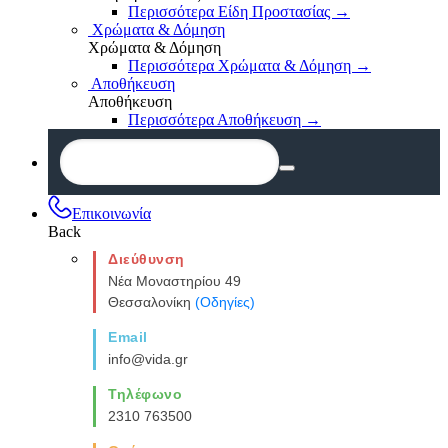
Περισσότερα Είδη Προστασίας
→
Χρώματα & Δόμηση
Χρώματα & Δόμηση
Περισσότερα Χρώματα & Δόμηση
→
Αποθήκευση
Αποθήκευση
Περισσότερα Αποθήκευση
→
Επικοινωνία
Back
Διεύθυνση
Νέα Μοναστηρίου 49
Θεσσαλονίκη
(Οδηγίες)
Email
info@vida.gr
Τηλέφωνο
2310 763500