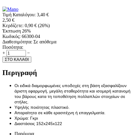
Τιμή Καταλόγου:
3,40
€
2,50
€
Κερδίζετε:
0,90
€
(
26
%)
Έκπτωση 26%
Κωδικός:
66300-04
Διαθεσιμότητα:
Σε απόθεμα
Ποσότητα:
+
−
ΣΤΟ ΚΑΛΑΘΙ
Περιγραφή
Οι ειδικά διαμορφωμένες υποδοχές στη βάση εξασφαλίζουν
άριστη εφαρμογή, μεγάλη σταθερότητα και ισομερή κατανομή
του βάρους κατα τη τοποθέτηση πολλαπλών στοιχείων σε
στήλες.
Υψηλής ποιότητας πλαστικό.
Απαραίτητα σε κάθε ερασιτέχνη ή επαγγελματία.
Χρώμα: Γκρι
Διαστάσεις 152x245x122
Παρόμοια