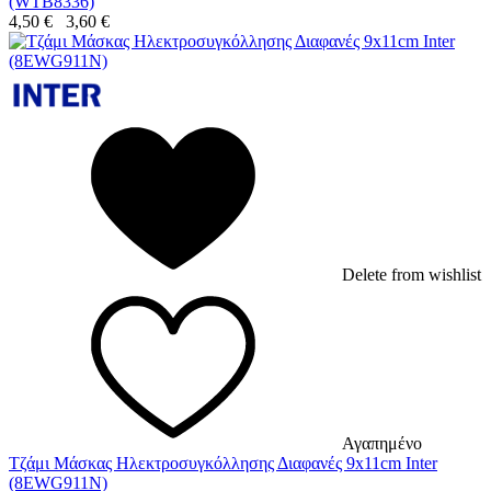
(WTB8336)
4,50
€
3,60
€
Delete from wishlist
Αγαπημένο
Τζάμι Μάσκας Ηλεκτροσυγκόλλησης Διαφανές 9x11cm Inter
(8EWG911N)