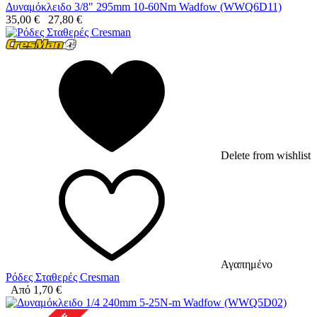
Δυναμόκλειδο 3/8" 295mm 10-60Nm Wadfow (WWQ6D11)
35,00
€
27,80
€
Delete from wishlist
Αγαπημένο
Ρόδες Σταθερές Cresman
Από
1,70
€