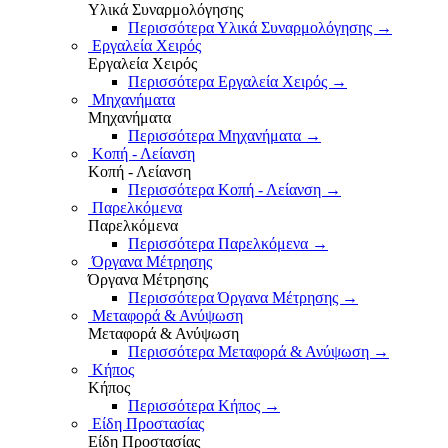
Υλικά Συναρμολόγησης
Περισσότερα Υλικά Συναρμολόγησης
→
Εργαλεία Χειρός
Εργαλεία Χειρός
Περισσότερα Εργαλεία Χειρός
→
Μηχανήματα
Μηχανήματα
Περισσότερα Μηχανήματα
→
Κοπή - Λείανση
Κοπή - Λείανση
Περισσότερα Κοπή - Λείανση
→
Παρελκόμενα
Παρελκόμενα
Περισσότερα Παρελκόμενα
→
Όργανα Μέτρησης
Όργανα Μέτρησης
Περισσότερα Όργανα Μέτρησης
→
Μεταφορά & Ανύψωση
Μεταφορά & Ανύψωση
Περισσότερα Μεταφορά & Ανύψωση
→
Κήπος
Κήπος
Περισσότερα Κήπος
→
Είδη Προστασίας
Είδη Προστασίας