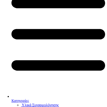
Κατηγορίες
Υλικά Συναρμολόγησης