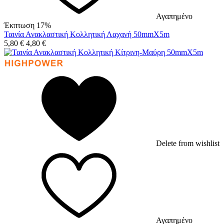
Αγαπημένο
Έκπτωση 17%
Ταινία Ανακλαστική Κολλητική Λαχανή 50mmX5m
5,80
€
4,80
€
Delete from wishlist
Αγαπημένο