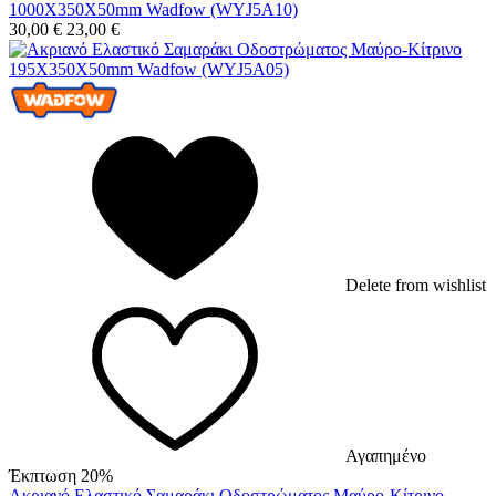
1000X350X50mm Wadfow (WYJ5A10)
30,00
€
23,00
€
Delete from wishlist
Αγαπημένο
Έκπτωση 20%
Ακριανό Ελαστικό Σαμαράκι Οδοστρώματος Μαύρο-Κίτρινο