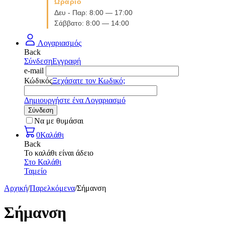
Ωράριο
Δευ - Παρ: 8:00 — 17:00
Σάββατο: 8:00 — 14:00
Λογαριασμός
Back
Σύνδεση
Εγγραφή
e-mail
Κώδικός
Ξεχάσατε τον Κωδικό;
Δημιουργήστε ένα Λογαριασμό
Σύνδεση
Να με θυμάσαι
0
Καλάθι
Back
Το καλάθι είναι άδειο
Στο Καλάθι
Ταμείο
Αρχική
/
Παρελκόμενα
/
Σήμανση
Σήμανση