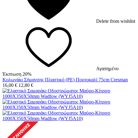
Delete from wishlist
Αγαπημένο
Έκπτωση 20%
Κολωνάκι Σήμανσης Πλαστικό (PE) Πορτοκαλί 75cm Cresman
16,00
€
12,80
€