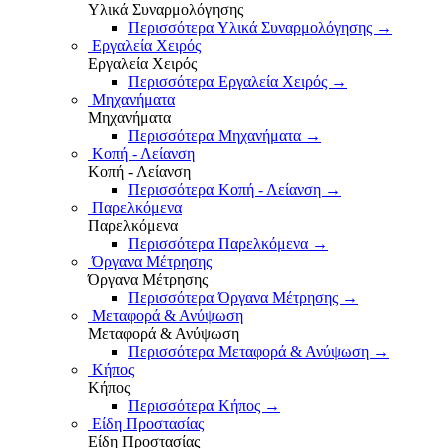
Υλικά Συναρμολόγησης
Περισσότερα Υλικά Συναρμολόγησης
→
Εργαλεία Χειρός
Εργαλεία Χειρός
Περισσότερα Εργαλεία Χειρός
→
Μηχανήματα
Μηχανήματα
Περισσότερα Μηχανήματα
→
Κοπή - Λείανση
Κοπή - Λείανση
Περισσότερα Κοπή - Λείανση
→
Παρελκόμενα
Παρελκόμενα
Περισσότερα Παρελκόμενα
→
Όργανα Μέτρησης
Όργανα Μέτρησης
Περισσότερα Όργανα Μέτρησης
→
Μεταφορά & Ανύψωση
Μεταφορά & Ανύψωση
Περισσότερα Μεταφορά & Ανύψωση
→
Κήπος
Κήπος
Περισσότερα Κήπος
→
Είδη Προστασίας
Είδη Προστασίας