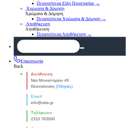
Περισσότερα Είδη Προστασίας
→
Χρώματα & Δόμηση
Χρώματα & Δόμηση
Περισσότερα Χρώματα & Δόμηση
→
Αποθήκευση
Αποθήκευση
Περισσότερα Αποθήκευση
→
Επικοινωνία
Back
Διεύθυνση
Νέα Μοναστηρίου 49
Θεσσαλονίκη
(Οδηγίες)
Email
info@vida.gr
Τηλέφωνο
2310 763500