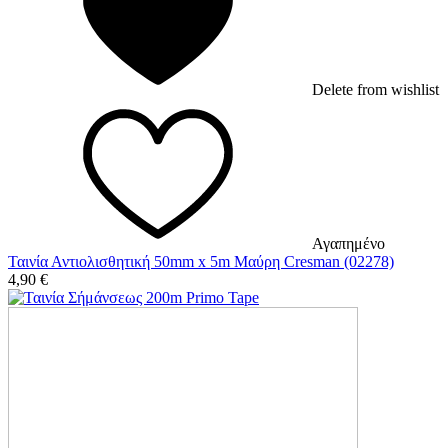
Delete from wishlist
Αγαπημένο
Ταινία Αντιολισθητική 50mm x 5m Μαύρη Cresman (02278)
4,90
€