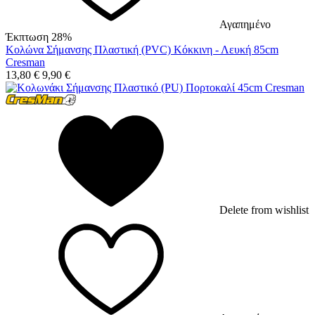
Αγαπημένο
Έκπτωση 28%
Κολώνα Σήμανσης Πλαστική (PVC) Κόκκινη - Λευκή 85cm
Cresman
13,80
€
9,90
€
Delete from wishlist