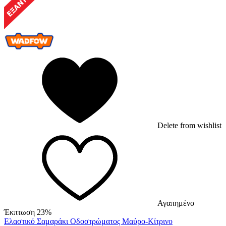
Delete from wishlist
Αγαπημένο
Έκπτωση 23%
Ελαστικό Σαμαράκι Οδοστρώματος Μαύρο-Κίτρινο