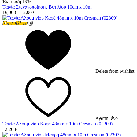
Έκπτωση 19%
Ταινία Στεγανοποίησης Βυτιλίου 10cm x 10m
16,00
€
12,90
€
Delete from wishlist
Αγαπημένο
Ταινία Αλουμινίου Καφέ 48mm x 10m Cresman (02309)
2,20
€