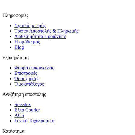
Πληροφορίες
Σχετικά με εμάς
Τρόποι Αποστολής & Πληρωμής
Διαθεσιμότητα Προϊόντων
Η ομάδα μας
Blog
Εξυπηρέτηση
Φόρμα επικοινωνίας
Επιστροφές
Όροι χρήσης
Τιμοκατάλογος
Αναζήτηση αποστολής
Speedex
Ελτα Courier
ACS
Γενική Ταχυδρομική
Κατάστημα