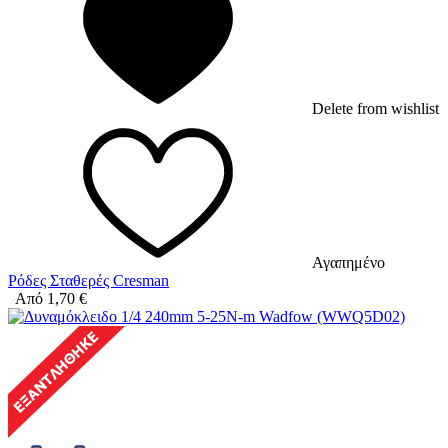
Delete from wishlist
Αγαπημένο
Ρόδες Σταθερές Cresman
Από
1,70
€