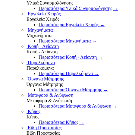
Υλικά Συναρμολόγησης
Περισσότερα Υλικά Συναρμολόγησης
→
Εργαλεία Χειρός
Εργαλεία Χειρός
Περισσότερα Εργαλεία Χειρός
→
Μηχανήματα
Μηχανήματα
Περισσότερα Μηχανήματα
→
Κοπή - Λείανση
Κοπή - Λείανση
Περισσότερα Κοπή - Λείανση
→
Παρελκόμενα
Παρελκόμενα
Περισσότερα Παρελκόμενα
→
Όργανα Μέτρησης
Όργανα Μέτρησης
Περισσότερα Όργανα Μέτρησης
→
Μεταφορά & Ανύψωση
Μεταφορά & Ανύψωση
Περισσότερα Μεταφορά & Ανύψωση
→
Κήπος
Κήπος
Περισσότερα Κήπος
→
Είδη Προστασίας
Είδη Προστασίας