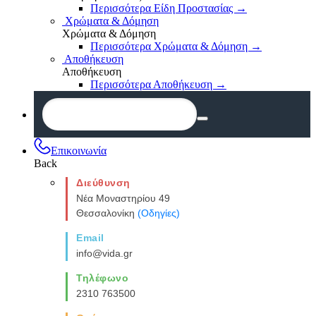
Περισσότερα Είδη Προστασίας
→
Χρώματα & Δόμηση
Χρώματα & Δόμηση
Περισσότερα Χρώματα & Δόμηση
→
Αποθήκευση
Αποθήκευση
Περισσότερα Αποθήκευση
→
Επικοινωνία
Back
Διεύθυνση
Νέα Μοναστηρίου 49
Θεσσαλονίκη
(Οδηγίες)
Email
info@vida.gr
Τηλέφωνο
2310 763500