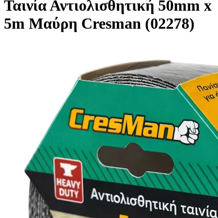
Ταινία Αντιολισθητική 50mm x
5m Μαύρη Cresman (02278)