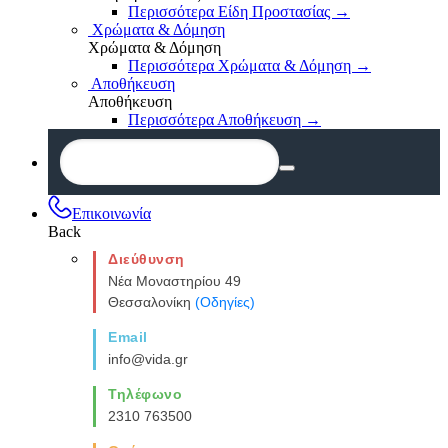
Περισσότερα Είδη Προστασίας
→
Χρώματα & Δόμηση
Χρώματα & Δόμηση
Περισσότερα Χρώματα & Δόμηση
→
Αποθήκευση
Αποθήκευση
Περισσότερα Αποθήκευση
→
Επικοινωνία
Back
Διεύθυνση
Νέα Μοναστηρίου 49
Θεσσαλονίκη
(Οδηγίες)
Email
info@vida.gr
Τηλέφωνο
2310 763500