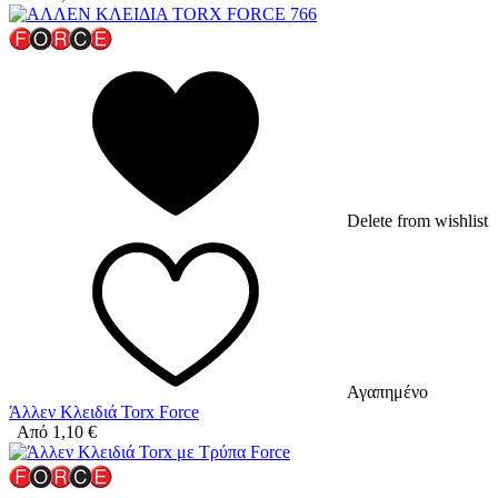
Delete from wishlist
Αγαπημένο
Άλλεν Κλειδιά Torx Force
Από
1,10
€