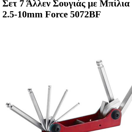
Σετ 7 Άλλεν Σουγιάς με Μπίλια
2.5-10mm Force 5072BF