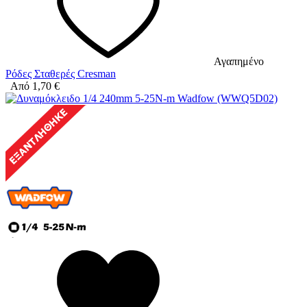
Αγαπημένο
Ρόδες Σταθερές Cresman
Από
1,70
€