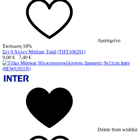
Αγαπημένο
Έκπτωση 18%
Σετ 9 Άλλεν Μπίλιας Total (THT106291)
9,00
€
7,40
€
Delete from wishlist