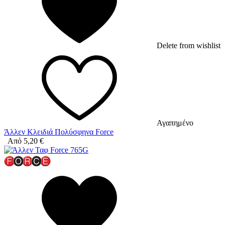
Delete from wishlist
Αγαπημένο
Άλλεν Κλειδιά Πολύσφηνα Force
Από
5,20
€