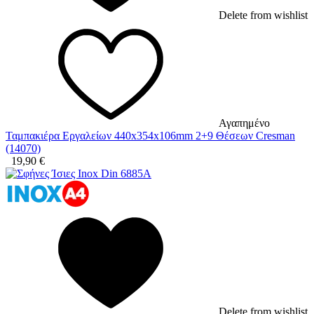
Delete from wishlist
Αγαπημένο
Ταμπακιέρα Εργαλείων 440x354x106mm 2+9 Θέσεων Cresman
(14070)
19,90
€
Delete from wishlist