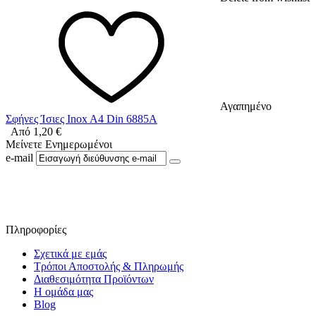
Αγαπημένο
Σφήνες Ίσιες Inox A4 Din 6885A
Από
1,20
€
Μείνετε Ενημερωμένοι
e-mail
Ακολουθήστε μας στο Facebook
Πληροφορίες
Σχετικά με εμάς
Τρόποι Αποστολής & Πληρωμής
Διαθεσιμότητα Προϊόντων
Η ομάδα μας
Blog