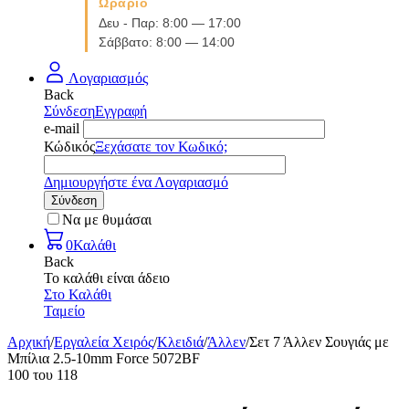
Ωράριο
Δευ - Παρ: 8:00 — 17:00
Σάββατο: 8:00 — 14:00
Λογαριασμός
Back
Σύνδεση
Εγγραφή
e-mail
Κώδικός
Ξεχάσατε τον Κωδικό;
Δημιουργήστε ένα Λογαριασμό
Σύνδεση
Να με θυμάσαι
0
Καλάθι
Back
Το καλάθι είναι άδειο
Στο Καλάθι
Ταμείο
Αρχική
/
Εργαλεία Χειρός
/
Κλειδιά
/
Άλλεν
/
Σετ 7 Άλλεν Σουγιάς με
Μπίλια 2.5-10mm Force 5072BF
100
του
118