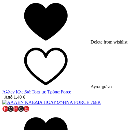
Delete from wishlist
Αγαπημένο
Άλλεν Κλειδιά Torx με Τρύπα Force
Από
1,40
€