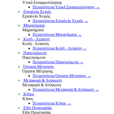
Υλικά Συναρμολόγησης
Περισσότερα Υλικά Συναρμολόγησης
→
Εργαλεία Χειρός
Εργαλεία Χειρός
Περισσότερα Εργαλεία Χειρός
→
Μηχανήματα
Μηχανήματα
Περισσότερα Μηχανήματα
→
Κοπή - Λείανση
Κοπή - Λείανση
Περισσότερα Κοπή - Λείανση
→
Παρελκόμενα
Παρελκόμενα
Περισσότερα Παρελκόμενα
→
Όργανα Μέτρησης
Όργανα Μέτρησης
Περισσότερα Όργανα Μέτρησης
→
Μεταφορά & Ανύψωση
Μεταφορά & Ανύψωση
Περισσότερα Μεταφορά & Ανύψωση
→
Κήπος
Κήπος
Περισσότερα Κήπος
→
Είδη Προστασίας
Είδη Προστασίας