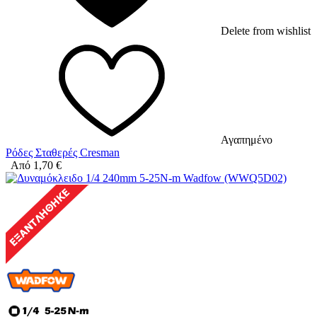
Delete from wishlist
Αγαπημένο
Ρόδες Σταθερές Cresman
Από
1,70
€