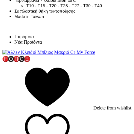
Περιλαμβάνει 7 κλειδιά allen torx:
T10 - T15 - T20 - T25 - T27 - T30 - T40
Σε πλαστική θήκη τακτοποίησης.
Made in Taiwan
Παρόμοια
Νέα Προϊόντα
Delete from wishlist