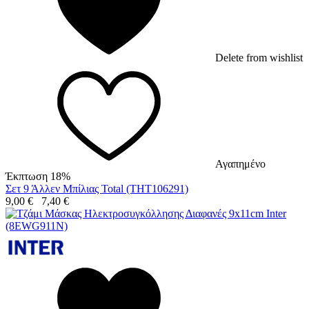
Delete from wishlist
Αγαπημένο
Έκπτωση 18%
Σετ 9 Άλλεν Μπίλιας Total (THT106291)
9,00
€
7,40
€