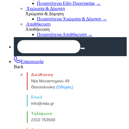
Περισσότερα Είδη Προστασίας
→
Χρώματα & Δόμηση
Χρώματα & Δόμηση
Περισσότερα Χρώματα & Δόμηση
→
Αποθήκευση
Αποθήκευση
Περισσότερα Αποθήκευση
→
Επικοινωνία
Back
Διεύθυνση
Νέα Μοναστηρίου 49
Θεσσαλονίκη
(Οδηγίες)
Email
info@vida.gr
Τηλέφωνο
2310 763500