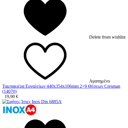
Delete from wishlist
Αγαπημένο
Ταμπακιέρα Εργαλείων 440x354x106mm 2+9 Θέσεων Cresman
(14070)
19,90
€