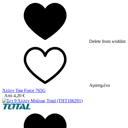
Delete from wishlist
Αγαπημένο
Άλλεν Ταφ Force 765G
Από
4,20
€