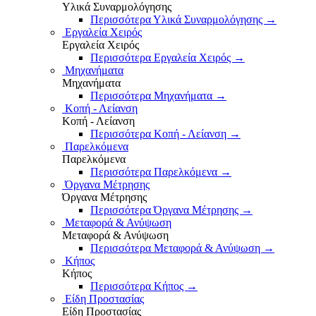
Υλικά Συναρμολόγησης
Περισσότερα Υλικά Συναρμολόγησης
→
Εργαλεία Χειρός
Εργαλεία Χειρός
Περισσότερα Εργαλεία Χειρός
→
Μηχανήματα
Μηχανήματα
Περισσότερα Μηχανήματα
→
Κοπή - Λείανση
Κοπή - Λείανση
Περισσότερα Κοπή - Λείανση
→
Παρελκόμενα
Παρελκόμενα
Περισσότερα Παρελκόμενα
→
Όργανα Μέτρησης
Όργανα Μέτρησης
Περισσότερα Όργανα Μέτρησης
→
Μεταφορά & Ανύψωση
Μεταφορά & Ανύψωση
Περισσότερα Μεταφορά & Ανύψωση
→
Κήπος
Κήπος
Περισσότερα Κήπος
→
Είδη Προστασίας
Είδη Προστασίας