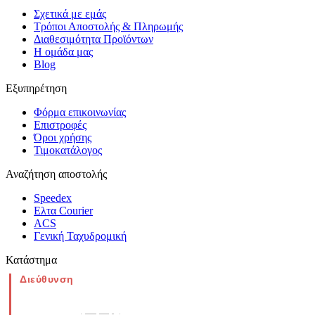
Σχετικά με εμάς
Τρόποι Αποστολής & Πληρωμής
Διαθεσιμότητα Προϊόντων
Η ομάδα μας
Blog
Εξυπηρέτηση
Φόρμα επικοινωνίας
Επιστροφές
Όροι χρήσης
Τιμοκατάλογος
Αναζήτηση αποστολής
Speedex
Ελτα Courier
ACS
Γενική Ταχυδρομική
Κατάστημα
Διεύθυνση
Νέα Μοναστηρίου 49, Ελευθέριο
Θεσσαλονίκη
(Χάρτης)