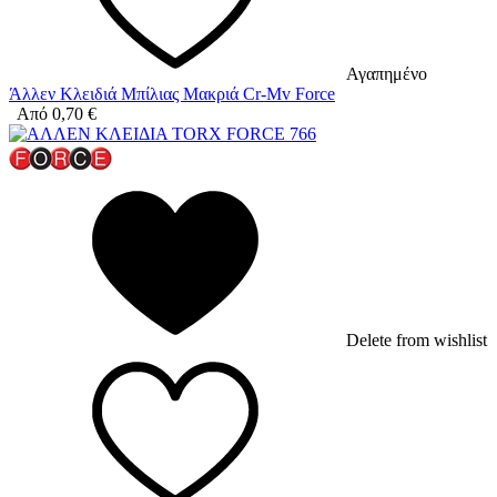
Αγαπημένο
Άλλεν Κλειδιά Μπίλιας Μακριά Cr-Mv Force
Από
0,70
€
Delete from wishlist