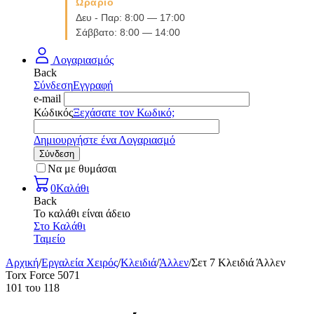
Ωράριο
Δευ - Παρ: 8:00 — 17:00
Σάββατο: 8:00 — 14:00
Λογαριασμός
Back
Σύνδεση
Εγγραφή
e-mail
Κώδικός
Ξεχάσατε τον Κωδικό;
Δημιουργήστε ένα Λογαριασμό
Σύνδεση
Να με θυμάσαι
0
Καλάθι
Back
Το καλάθι είναι άδειο
Στο Καλάθι
Ταμείο
Αρχική
/
Εργαλεία Χειρός
/
Κλειδιά
/
Άλλεν
/
Σετ 7 Κλειδιά Άλλεν
Torx Force 5071
101
του
118