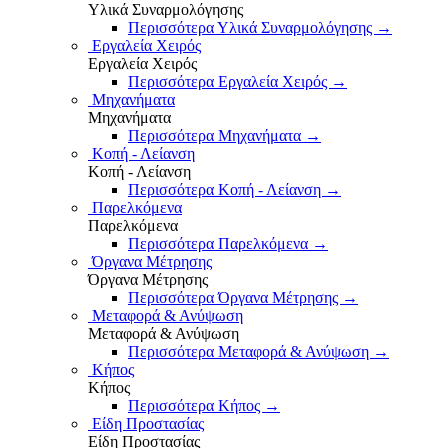
Υλικά Συναρμολόγησης
Περισσότερα Υλικά Συναρμολόγησης
→
Εργαλεία Χειρός
Εργαλεία Χειρός
Περισσότερα Εργαλεία Χειρός
→
Μηχανήματα
Μηχανήματα
Περισσότερα Μηχανήματα
→
Κοπή - Λείανση
Κοπή - Λείανση
Περισσότερα Κοπή - Λείανση
→
Παρελκόμενα
Παρελκόμενα
Περισσότερα Παρελκόμενα
→
Όργανα Μέτρησης
Όργανα Μέτρησης
Περισσότερα Όργανα Μέτρησης
→
Μεταφορά & Ανύψωση
Μεταφορά & Ανύψωση
Περισσότερα Μεταφορά & Ανύψωση
→
Κήπος
Κήπος
Περισσότερα Κήπος
→
Είδη Προστασίας
Είδη Προστασίας