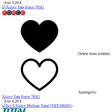
Από
5,20
€
Delete from wishlist
Αγαπημένο
Άλλεν Ταφ Force 765G
Από
4,20
€