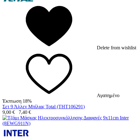
Delete from wishlist
Αγαπημένο
Έκπτωση 18%
Σετ 9 Άλλεν Μπίλιας Total (THT106291)
9,00
€
7,40
€