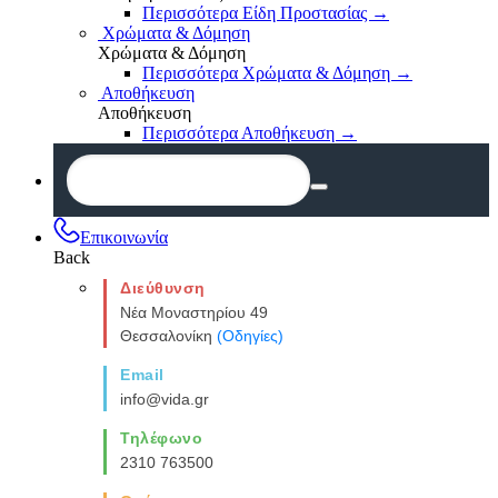
Περισσότερα Είδη Προστασίας
→
Χρώματα & Δόμηση
Χρώματα & Δόμηση
Περισσότερα Χρώματα & Δόμηση
→
Αποθήκευση
Αποθήκευση
Περισσότερα Αποθήκευση
→
Επικοινωνία
Back
Διεύθυνση
Νέα Μοναστηρίου 49
Θεσσαλονίκη
(Οδηγίες)
Email
info@vida.gr
Τηλέφωνο
2310 763500