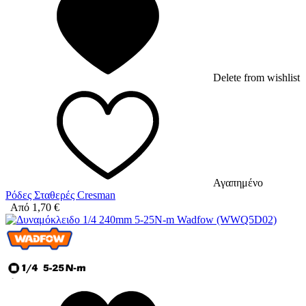
Delete from wishlist
Αγαπημένο
Ρόδες Σταθερές Cresman
Από
1,70
€