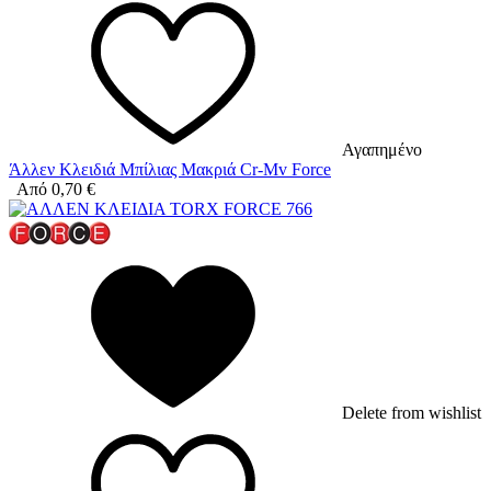
Αγαπημένο
Άλλεν Κλειδιά Μπίλιας Μακριά Cr-Mv Force
Από
0,70
€
Delete from wishlist