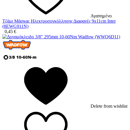
Αγαπημένο
Τζάμι Μάσκας Ηλεκτροσυγκόλλησης Διαφανές 9x11cm Inter
(8EWG911N)
0,45
€
Delete from wishlist