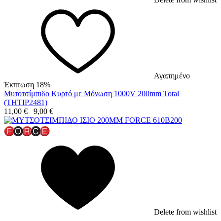
Αγαπημένο
Έκπτωση 18%
Μυτοτσίμπιδο Κυρτό με Μόνωση 1000V 200mm Total
(THTIP2481)
11,00
€
9,00
€
Delete from wishlist