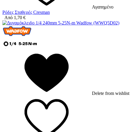
Αγαπημένο
Ρόδες Σταθερές Cresman
Από
1,70
€
Delete from wishlist