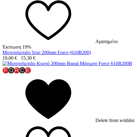
Αγαπημένο
Έκπτωση 19%
Μυτοτσίμπιδο Ίσιο 200mm Force (610B200)
19,00
€
15,30
€
Delete from wishlist