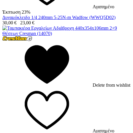
Αγαπημένο
Έκπτωση 23%
Δυναμόκλειδο 1/4 240mm 5-25N-m Wadfow (WWQ5D02)
30,00
€
23,00
€
Delete from wishlist
Αγαπημένο