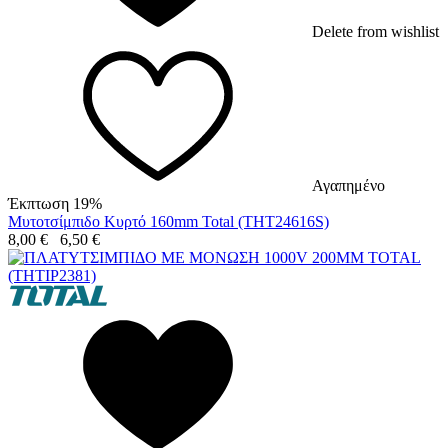
Delete from wishlist
Αγαπημένο
Έκπτωση 19%
Μυτοτσίμπιδο Κυρτό 160mm Total (THT24616S)
8,00
€
6,50
€