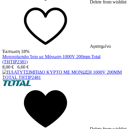
Delete from wishlist
Αγαπημένο
Έκπτωση 18%
Μυτοτσίμπιδο Ίσιο με Μόνωση 1000V 200mm Total
(THTIP2381)
8,00
€
6,60
€
Delete from wishlist