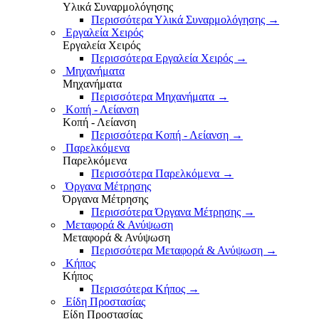
Υλικά Συναρμολόγησης
Περισσότερα Υλικά Συναρμολόγησης
→
Εργαλεία Χειρός
Εργαλεία Χειρός
Περισσότερα Εργαλεία Χειρός
→
Μηχανήματα
Μηχανήματα
Περισσότερα Μηχανήματα
→
Κοπή - Λείανση
Κοπή - Λείανση
Περισσότερα Κοπή - Λείανση
→
Παρελκόμενα
Παρελκόμενα
Περισσότερα Παρελκόμενα
→
Όργανα Μέτρησης
Όργανα Μέτρησης
Περισσότερα Όργανα Μέτρησης
→
Μεταφορά & Ανύψωση
Μεταφορά & Ανύψωση
Περισσότερα Μεταφορά & Ανύψωση
→
Κήπος
Κήπος
Περισσότερα Κήπος
→
Είδη Προστασίας
Είδη Προστασίας