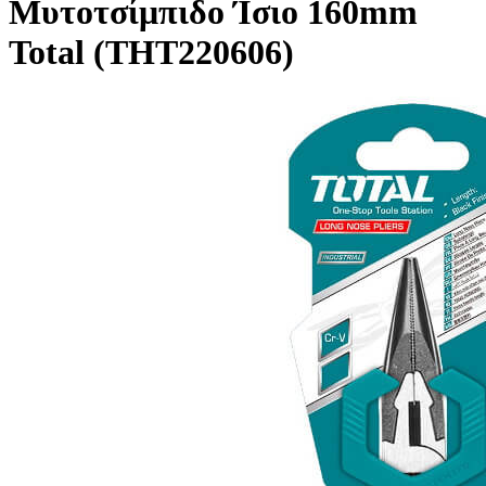
Μυτοτσίμπιδο Ίσιο 160mm
Total (THT220606)