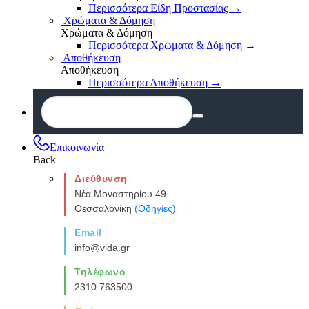
Περισσότερα Είδη Προστασίας
→
Χρώματα & Δόμηση
Χρώματα & Δόμηση
Περισσότερα Χρώματα & Δόμηση
→
Αποθήκευση
Αποθήκευση
Περισσότερα Αποθήκευση
→
Επικοινωνία
Back
Διεύθυνση
Νέα Μοναστηρίου 49
Θεσσαλονίκη
(Οδηγίες)
Email
info@vida.gr
Τηλέφωνο
2310 763500