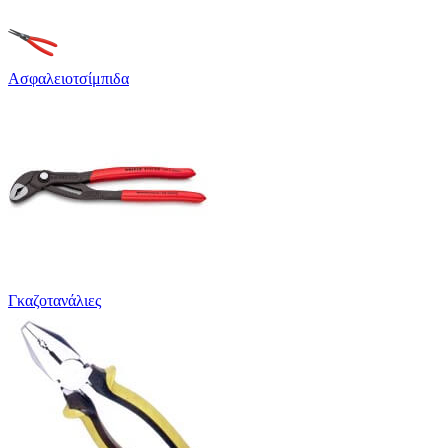
Ασφαλειοτσίμπιδα
Γκαζοτανάλιες