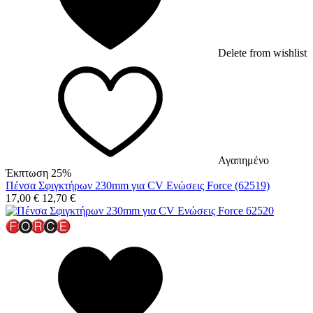
Delete from wishlist
Αγαπημένο
Έκπτωση 25%
Πένσα Σφιγκτήρων 230mm για CV Ενώσεις Force (62519)
17,00
€
12,70
€