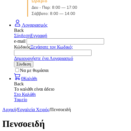
Ωράριο
Δευ - Παρ: 8:00 — 17:00
Σάββατο: 8:00 — 14:00
Λογαριασμός
Back
Σύνδεση
Εγγραφή
e-mail
Κώδικός
Ξεχάσατε τον Κωδικό;
Δημιουργήστε ένα Λογαριασμό
Σύνδεση
Να με θυμάσαι
0
Καλάθι
Back
Το καλάθι είναι άδειο
Στο Καλάθι
Ταμείο
Αρχική
/
Εργαλεία Χειρός
/
Πενσοειδή
Πενσοειδή