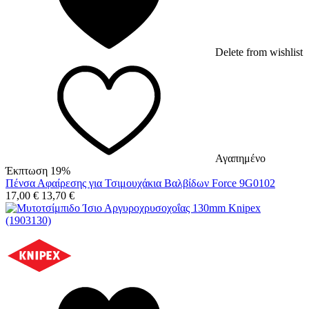
Delete from wishlist
Αγαπημένο
Έκπτωση 19%
Πένσα Αφαίρεσης για Τσιμουχάκια Βαλβίδων Force 9G0102
17,00
€
13,70
€