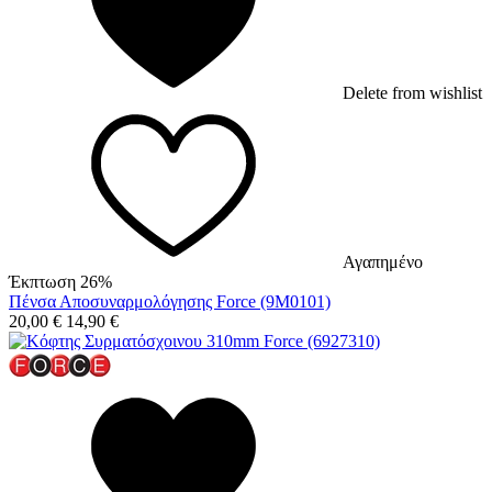
Delete from wishlist
Αγαπημένο
Έκπτωση 26%
Πένσα Αποσυναρμολόγησης Force (9M0101)
20,00
€
14,90
€