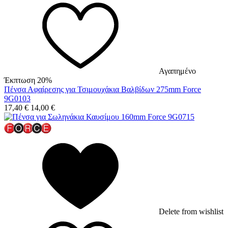
Αγαπημένο
Έκπτωση 20%
Πένσα Αφαίρεσης για Τσιμουχάκια Βαλβίδων 275mm Force
9G0103
17,40
€
14,00
€
Delete from wishlist