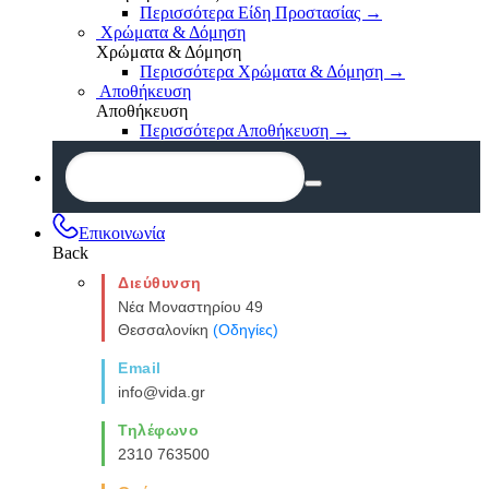
Περισσότερα Είδη Προστασίας
→
Χρώματα & Δόμηση
Χρώματα & Δόμηση
Περισσότερα Χρώματα & Δόμηση
→
Αποθήκευση
Αποθήκευση
Περισσότερα Αποθήκευση
→
Επικοινωνία
Back
Διεύθυνση
Νέα Μοναστηρίου 49
Θεσσαλονίκη
(Οδηγίες)
Email
info@vida.gr
Τηλέφωνο
2310 763500