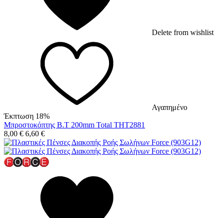
Delete from wishlist
Αγαπημένο
Έκπτωση 18%
Μπροστοκόπτης Β.Τ 200mm Total THT2881
8,00
€
6,60
€