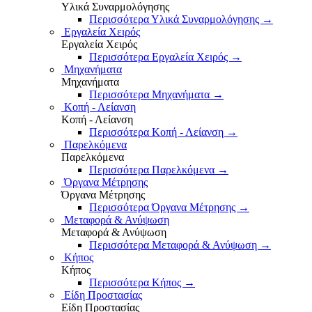
Υλικά Συναρμολόγησης
Περισσότερα Υλικά Συναρμολόγησης
→
Εργαλεία Χειρός
Εργαλεία Χειρός
Περισσότερα Εργαλεία Χειρός
→
Μηχανήματα
Μηχανήματα
Περισσότερα Μηχανήματα
→
Κοπή - Λείανση
Κοπή - Λείανση
Περισσότερα Κοπή - Λείανση
→
Παρελκόμενα
Παρελκόμενα
Περισσότερα Παρελκόμενα
→
Όργανα Μέτρησης
Όργανα Μέτρησης
Περισσότερα Όργανα Μέτρησης
→
Μεταφορά & Ανύψωση
Μεταφορά & Ανύψωση
Περισσότερα Μεταφορά & Ανύψωση
→
Κήπος
Κήπος
Περισσότερα Κήπος
→
Είδη Προστασίας
Είδη Προστασίας