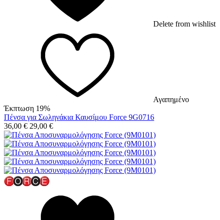
Delete from wishlist
Αγαπημένο
Έκπτωση 19%
Πένσα για Σωληνάκια Καυσίμου Force 9G0716
36,00
€
29,00
€