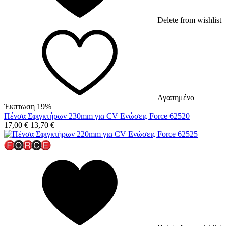
Delete from wishlist
Αγαπημένο
Έκπτωση 19%
Πένσα Σφιγκτήρων 230mm για CV Ενώσεις Force 62520
17,00
€
13,70
€