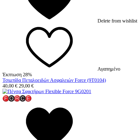
Delete from wishlist
Αγαπημένο
Έκπτωση 28%
Τσιμπίδα Πεταλοειδών Ασφαλειών Force (9T0104)
40,00
€
29,00
€