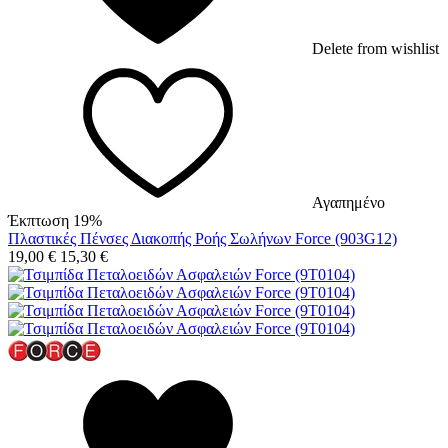
Delete from wishlist
Αγαπημένο
Έκπτωση 19%
Πλαστικές Πένσες Διακοπής Ροής Σωλήνων Force (903G12)
19,00
€
15,30
€