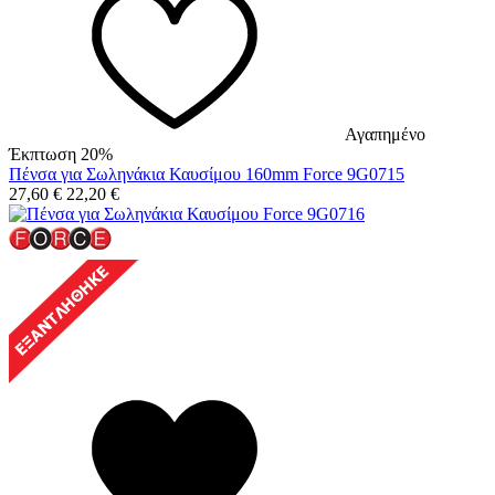
Αγαπημένο
Έκπτωση 20%
Πένσα για Σωληνάκια Καυσίμου 160mm Force 9G0715
27,60
€
22,20
€