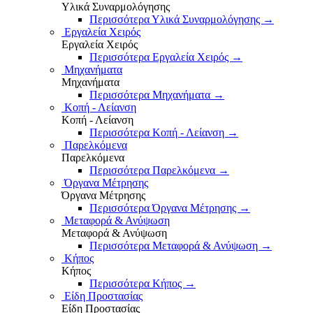
Υλικά Συναρμολόγησης
Περισσότερα Υλικά Συναρμολόγησης
→
Εργαλεία Χειρός
Εργαλεία Χειρός
Περισσότερα Εργαλεία Χειρός
→
Μηχανήματα
Μηχανήματα
Περισσότερα Μηχανήματα
→
Κοπή - Λείανση
Κοπή - Λείανση
Περισσότερα Κοπή - Λείανση
→
Παρελκόμενα
Παρελκόμενα
Περισσότερα Παρελκόμενα
→
Όργανα Μέτρησης
Όργανα Μέτρησης
Περισσότερα Όργανα Μέτρησης
→
Μεταφορά & Ανύψωση
Μεταφορά & Ανύψωση
Περισσότερα Μεταφορά & Ανύψωση
→
Κήπος
Κήπος
Περισσότερα Κήπος
→
Είδη Προστασίας
Είδη Προστασίας