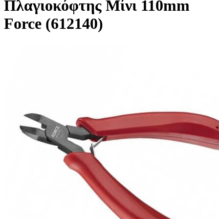
Πλαγιοκόφτης Μίνι 110mm
Force (612140)