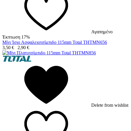
Αγαπημένο
Έκπτωση 17%
Μίνι Ίσιο Ασφαλειοτσίμπιδο 115mm Total THTMN656
3,50
€
2,90
€
Delete from wishlist