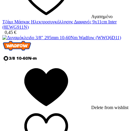
Αγαπημένο
Τζάμι Μάσκας Ηλεκτροσυγκόλλησης Διαφανές 9x11cm Inter
(8EWG911N)
0,45
€
Delete from wishlist