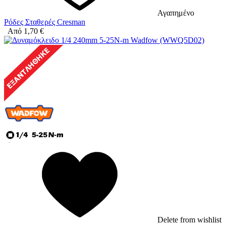
Αγαπημένο
Ρόδες Σταθερές Cresman
Από
1,70
€
Delete from wishlist