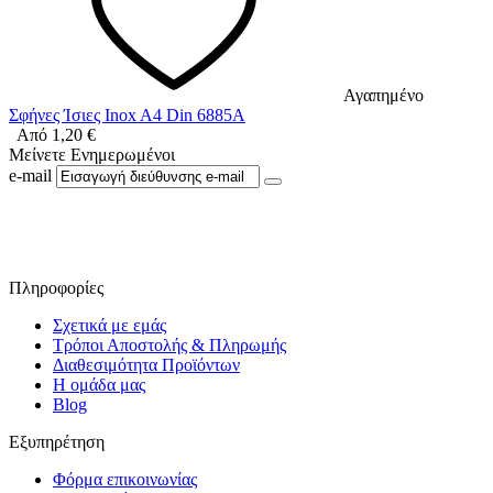
Αγαπημένο
Σφήνες Ίσιες Inox A4 Din 6885A
Από
1,20
€
Μείνετε Ενημερωμένοι
e-mail
Ακολουθήστε μας στο Facebook
Πληροφορίες
Σχετικά με εμάς
Τρόποι Αποστολής & Πληρωμής
Διαθεσιμότητα Προϊόντων
Η ομάδα μας
Blog
Εξυπηρέτηση
Φόρμα επικοινωνίας