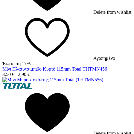
Delete from wishlist
Αγαπημένο
Έκπτωση 17%
Μίνι Πλατυτσίμπιδο Κυρτό 115mm Total THTMN456
3,50
€
2,90
€
Delete from wishlist