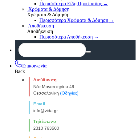
Περισσότερα Είδη Προστασίας
→
Χρώματα & Δόμηση
Χρώματα & Δόμηση
Περισσότερα Χρώματα & Δόμηση
→
Αποθήκευση
Αποθήκευση
Περισσότερα Αποθήκευση
→
Επικοινωνία
Back
Διεύθυνση
Νέα Μοναστηρίου 49
Θεσσαλονίκη
(Οδηγίες)
Email
info@vida.gr
Τηλέφωνο
2310 763500