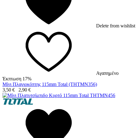
Delete from wishlist
Αγαπημένο
Έκπτωση 17%
Μίνι Πλαγιοκόπτης 115mm Total (THTMN356)
3,50
€
2,90
€