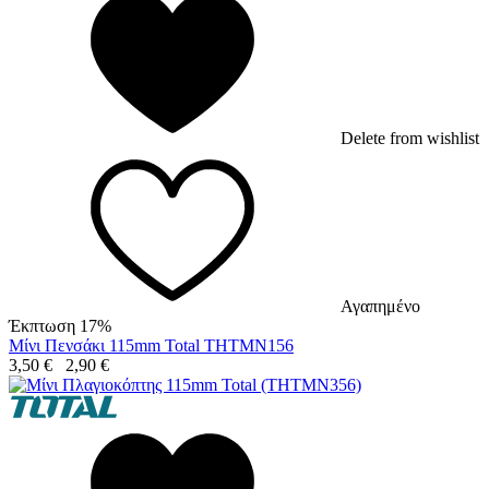
Delete from wishlist
Αγαπημένο
Έκπτωση 17%
Μίνι Πενσάκι 115mm Total THTMN156
3,50
€
2,90
€