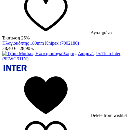
Αγαπημένο
Έκπτωση 25%
Πλαγιοκόπτης 180mm Knipex (7002180)
38,40
€
28,90
€
Delete from wishlist