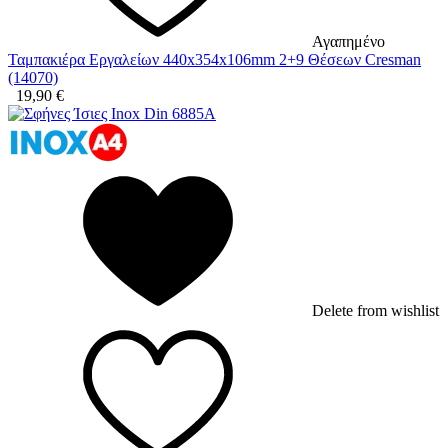
Αγαπημένο
Ταμπακιέρα Εργαλείων 440x354x106mm 2+9 Θέσεων Cresman
(14070)
19,90
€
Delete from wishlist