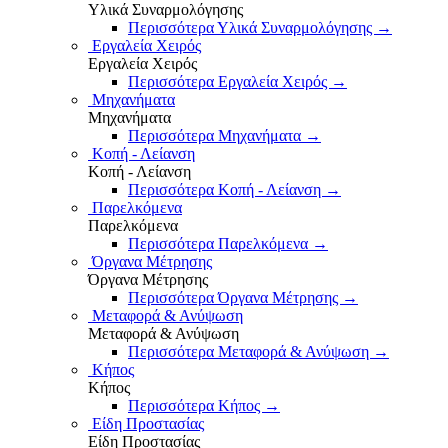
Υλικά Συναρμολόγησης
Περισσότερα Υλικά Συναρμολόγησης
→
Εργαλεία Χειρός
Εργαλεία Χειρός
Περισσότερα Εργαλεία Χειρός
→
Μηχανήματα
Μηχανήματα
Περισσότερα Μηχανήματα
→
Κοπή - Λείανση
Κοπή - Λείανση
Περισσότερα Κοπή - Λείανση
→
Παρελκόμενα
Παρελκόμενα
Περισσότερα Παρελκόμενα
→
Όργανα Μέτρησης
Όργανα Μέτρησης
Περισσότερα Όργανα Μέτρησης
→
Μεταφορά & Ανύψωση
Μεταφορά & Ανύψωση
Περισσότερα Μεταφορά & Ανύψωση
→
Κήπος
Κήπος
Περισσότερα Κήπος
→
Είδη Προστασίας
Είδη Προστασίας