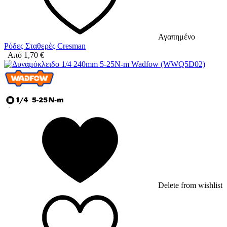
Αγαπημένο
Ρόδες Σταθερές Cresman
Από
1,70
€
Delete from wishlist