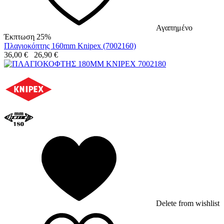
Αγαπημένο
Έκπτωση 25%
Πλαγιοκόπτης 160mm Knipex (7002160)
36,00
€
26,90
€
Delete from wishlist