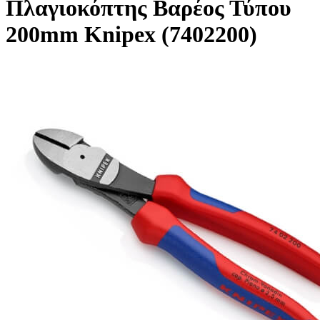
Πλαγιοκόπτης Βαρέος Τύπου
200mm Knipex (7402200)