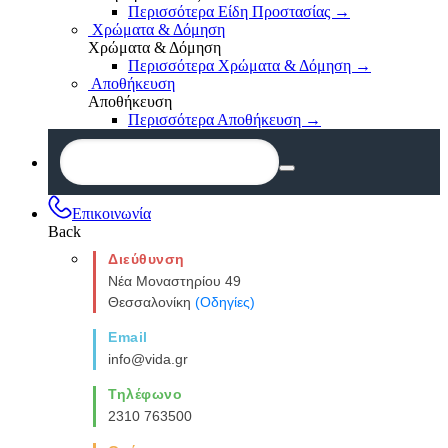
Περισσότερα Είδη Προστασίας
→
Χρώματα & Δόμηση
Χρώματα & Δόμηση
Περισσότερα Χρώματα & Δόμηση
→
Αποθήκευση
Αποθήκευση
Περισσότερα Αποθήκευση
→
Επικοινωνία
Back
Διεύθυνση
Νέα Μοναστηρίου 49
Θεσσαλονίκη
(Οδηγίες)
Email
info@vida.gr
Τηλέφωνο
2310 763500