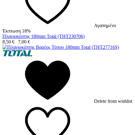
Αγαπημένο
Έκπτωση 18%
Πλαγιοκόπτης 180mm Total (THT230706)
8,50
€
7,00
€
Delete from wishlist