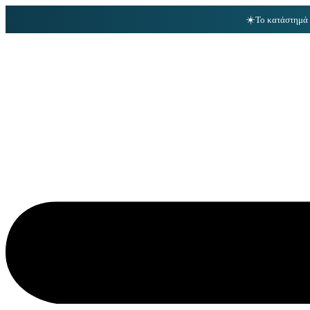
☀️
Το κατάστημά 