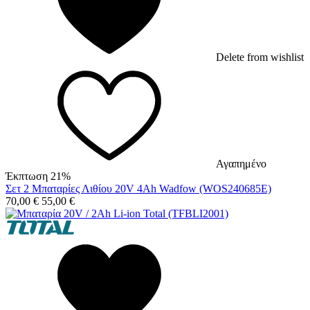
Delete from wishlist
Αγαπημένο
Έκπτωση 21%
Σετ 2 Μπαταρίες Λιθίου 20V 4Ah Wadfow (WOS240685E)
70,00
€
55,00
€