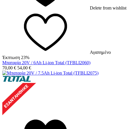
Delete from wishlist
Αγαπημένο
Έκπτωση 23%
Μπαταρία 20V / 6Ah Li-ion Total (TFBLI2060)
70,00
€
54,00
€