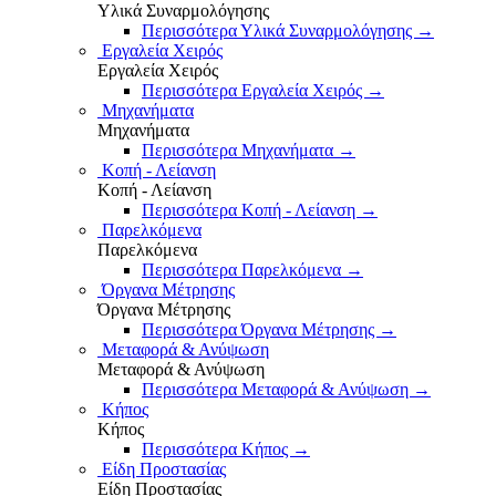
Υλικά Συναρμολόγησης
Περισσότερα Υλικά Συναρμολόγησης
→
Εργαλεία Χειρός
Εργαλεία Χειρός
Περισσότερα Εργαλεία Χειρός
→
Μηχανήματα
Μηχανήματα
Περισσότερα Μηχανήματα
→
Κοπή - Λείανση
Κοπή - Λείανση
Περισσότερα Κοπή - Λείανση
→
Παρελκόμενα
Παρελκόμενα
Περισσότερα Παρελκόμενα
→
Όργανα Μέτρησης
Όργανα Μέτρησης
Περισσότερα Όργανα Μέτρησης
→
Μεταφορά & Ανύψωση
Μεταφορά & Ανύψωση
Περισσότερα Μεταφορά & Ανύψωση
→
Κήπος
Κήπος
Περισσότερα Κήπος
→
Είδη Προστασίας
Είδη Προστασίας