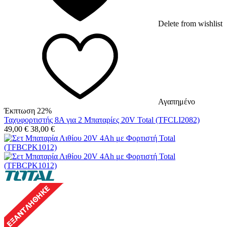
Delete from wishlist
Αγαπημένο
Έκπτωση 22%
Ταχυφορτιστής 8A για 2 Μπαταρίες 20V Total (TFCLI2082)
49,00
€
38,00
€