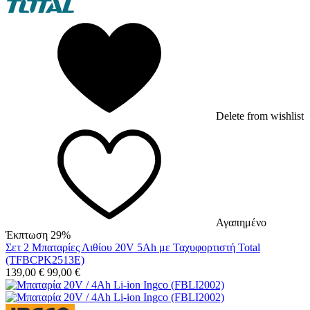
Delete from wishlist
Αγαπημένο
Έκπτωση 29%
Σετ 2 Μπαταρίες Λιθίου 20V 5Ah με Ταχυφορτιστή Total
(TFBCPK2513E)
139,00
€
99,00
€