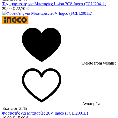
Ταχυφορτιστής για Μπαταρίες Li-ion 20V Ingco (FCLI20411)
29,90
€
22,70
€
Delete from wishlist
Αγαπημένο
Έκπτωση 25%
Φορτιστής για Μπαταρίες 20V Ingco (FCLI2001E)
19,90
€
15,00
€