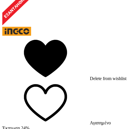
Delete from wishlist
Αγαπημένο
Έκπτωση 24%