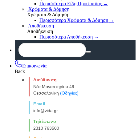
Περισσότερα Είδη Προστασίας
→
Χρώματα & Δόμηση
Χρώματα & Δόμηση
Περισσότερα Χρώματα & Δόμηση
→
Αποθήκευση
Αποθήκευση
Περισσότερα Αποθήκευση
→
Επικοινωνία
Back
Διεύθυνση
Νέα Μοναστηρίου 49
Θεσσαλονίκη
(Οδηγίες)
Email
info@vida.gr
Τηλέφωνο
2310 763500