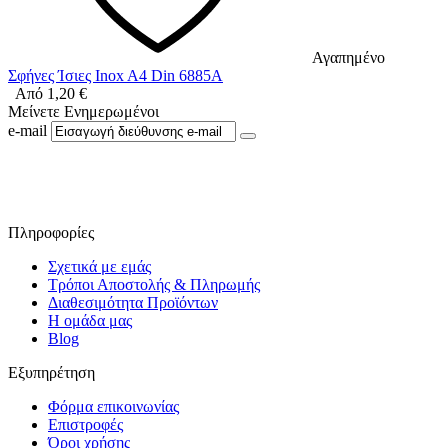
Αγαπημένο
Σφήνες Ίσιες Inox A4 Din 6885A
Από
1,20
€
Μείνετε Ενημερωμένοι
e-mail
Ακολουθήστε μας στο Facebook
Πληροφορίες
Σχετικά με εμάς
Τρόποι Αποστολής & Πληρωμής
Διαθεσιμότητα Προϊόντων
Η ομάδα μας
Blog
Εξυπηρέτηση
Φόρμα επικοινωνίας
Επιστροφές
Όροι χρήσης