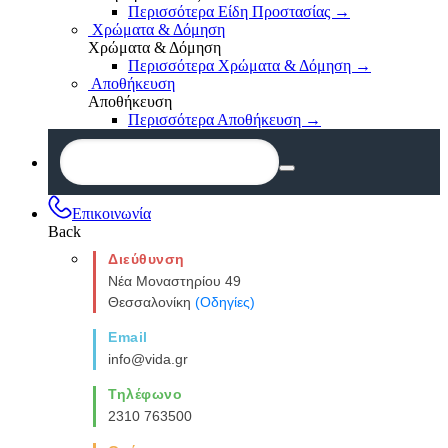
Περισσότερα Είδη Προστασίας
→
Χρώματα & Δόμηση
Χρώματα & Δόμηση
Περισσότερα Χρώματα & Δόμηση
→
Αποθήκευση
Αποθήκευση
Περισσότερα Αποθήκευση
→
Επικοινωνία
Back
Διεύθυνση
Νέα Μοναστηρίου 49
Θεσσαλονίκη
(Οδηγίες)
Email
info@vida.gr
Τηλέφωνο
2310 763500