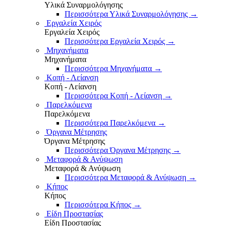
Υλικά Συναρμολόγησης
Περισσότερα Υλικά Συναρμολόγησης
→
Εργαλεία Χειρός
Εργαλεία Χειρός
Περισσότερα Εργαλεία Χειρός
→
Μηχανήματα
Μηχανήματα
Περισσότερα Μηχανήματα
→
Κοπή - Λείανση
Κοπή - Λείανση
Περισσότερα Κοπή - Λείανση
→
Παρελκόμενα
Παρελκόμενα
Περισσότερα Παρελκόμενα
→
Όργανα Μέτρησης
Όργανα Μέτρησης
Περισσότερα Όργανα Μέτρησης
→
Μεταφορά & Ανύψωση
Μεταφορά & Ανύψωση
Περισσότερα Μεταφορά & Ανύψωση
→
Κήπος
Κήπος
Περισσότερα Κήπος
→
Είδη Προστασίας
Είδη Προστασίας