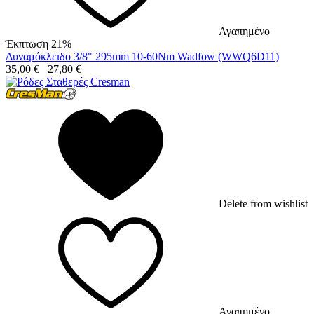
Αγαπημένο
Έκπτωση 21%
Δυναμόκλειδο 3/8" 295mm 10-60Nm Wadfow (WWQ6D11)
35,00
€
27,80
€
Delete from wishlist
Αγαπημένο