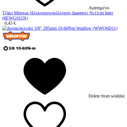
Αγαπημένο
Τζάμι Μάσκας Ηλεκτροσυγκόλλησης Διαφανές 9x11cm Inter
(8EWG911N)
0,45
€
Delete from wishlist