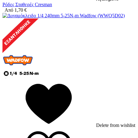
Ρόδες Σταθερές Cresman
Από
1,70
€
Delete from wishlist