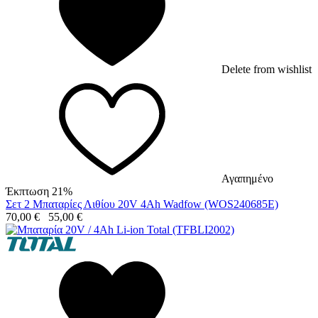
Delete from wishlist
Αγαπημένο
Έκπτωση 21%
Σετ 2 Μπαταρίες Λιθίου 20V 4Ah Wadfow (WOS240685E)
70,00
€
55,00
€