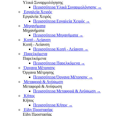
Υλικά Συναρμολόγησης
Περισσότερα Υλικά Συναρμολόγησης
→
Εργαλεία Χειρός
Εργαλεία Χειρός
Περισσότερα Εργαλεία Χειρός
→
Μηχανήματα
Μηχανήματα
Περισσότερα Μηχανήματα
→
Κοπή - Λείανση
Κοπή - Λείανση
Περισσότερα Κοπή - Λείανση
→
Παρελκόμενα
Παρελκόμενα
Περισσότερα Παρελκόμενα
→
Όργανα Μέτρησης
Όργανα Μέτρησης
Περισσότερα Όργανα Μέτρησης
→
Μεταφορά & Ανύψωση
Μεταφορά & Ανύψωση
Περισσότερα Μεταφορά & Ανύψωση
→
Κήπος
Κήπος
Περισσότερα Κήπος
→
Είδη Προστασίας
Είδη Προστασίας