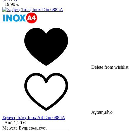
19,90
€
Delete from wishlist
Αγαπημένο
Σφήνες Ίσιες Inox A4 Din 6885A
Από
1,20
€
Μείνετε Ενημερωμένοι