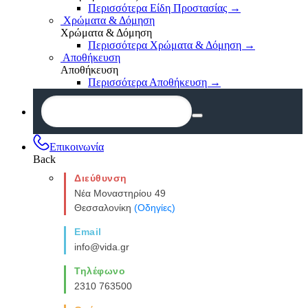
Περισσότερα Είδη Προστασίας
→
Χρώματα & Δόμηση
Χρώματα & Δόμηση
Περισσότερα Χρώματα & Δόμηση
→
Αποθήκευση
Αποθήκευση
Περισσότερα Αποθήκευση
→
Επικοινωνία
Back
Διεύθυνση
Νέα Μοναστηρίου 49
Θεσσαλονίκη
(Οδηγίες)
Email
info@vida.gr
Τηλέφωνο
2310 763500