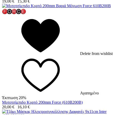
19,00
€
15,30
€
Delete from wishlist
Αγαπημένο
Έκπτωση 20%
Μυτοτσίμπιδο Κυρτό 200mm Force (610B200B)
20,00
€
16,10
€