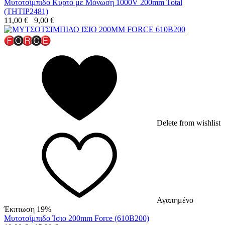
Μυτοτσίμπιδο Κυρτό με Μόνωση 1000V 200mm Total
(THTIP2481)
11,00
€
9,00
€
Delete from wishlist
Αγαπημένο
Έκπτωση 19%
Μυτοτσίμπιδο Ίσιο 200mm Force (610B200)