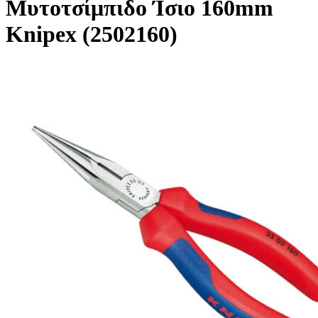
Μυτοτσίμπιδο Ίσιο 160mm
Knipex (2502160)