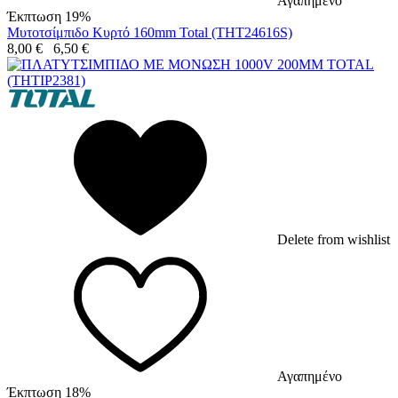
Αγαπημένο
Έκπτωση 19%
Μυτοτσίμπιδο Κυρτό 160mm Total (THT24616S)
8,00
€
6,50
€
Delete from wishlist
Αγαπημένο
Έκπτωση 18%