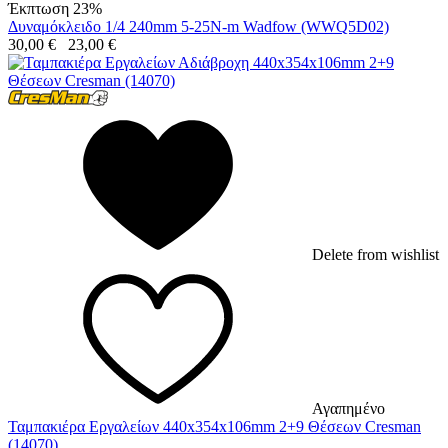
Έκπτωση 23%
Δυναμόκλειδο 1/4 240mm 5-25N-m Wadfow (WWQ5D02)
30,00
€
23,00
€
Delete from wishlist
Αγαπημένο
Ταμπακιέρα Εργαλείων 440x354x106mm 2+9 Θέσεων Cresman
(14070)