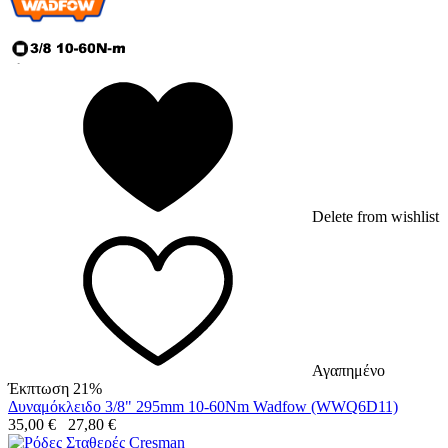
Delete from wishlist
Αγαπημένο
Έκπτωση 21%
Δυναμόκλειδο 3/8" 295mm 10-60Nm Wadfow (WWQ6D11)
35,00
€
27,80
€