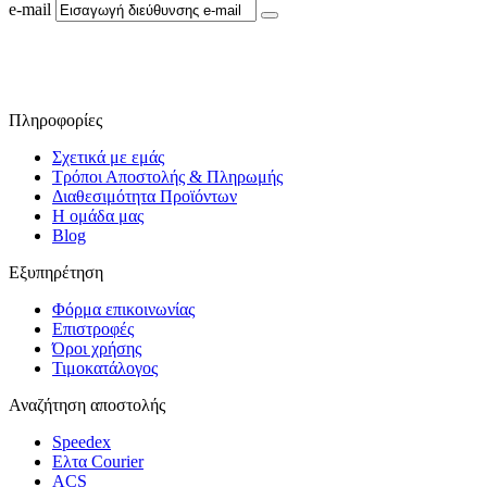
e-mail
Ακολουθήστε μας στο Facebook
Πληροφορίες
Σχετικά με εμάς
Τρόποι Αποστολής & Πληρωμής
Διαθεσιμότητα Προϊόντων
Η ομάδα μας
Blog
Εξυπηρέτηση
Φόρμα επικοινωνίας
Επιστροφές
Όροι χρήσης
Τιμοκατάλογος
Αναζήτηση αποστολής
Speedex
Ελτα Courier
ACS