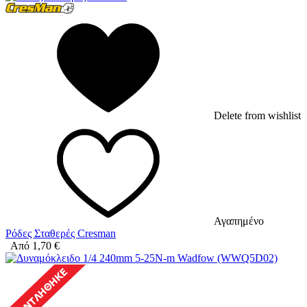
Delete from wishlist
Αγαπημένο
Ρόδες Σταθερές Cresman
Από
1,70
€