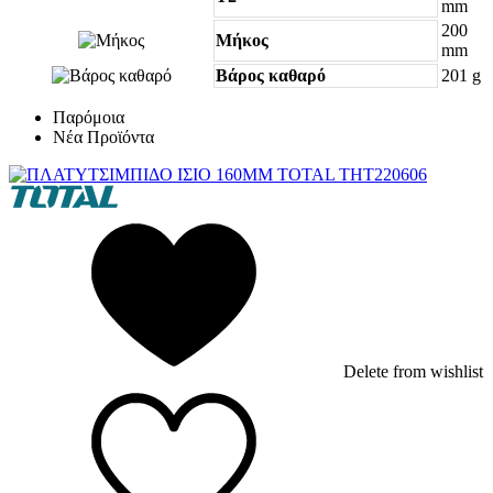
mm
200
Μήκος
mm
Βάρος καθαρό
201 g
Παρόμοια
Νέα Προϊόντα
Delete from wishlist