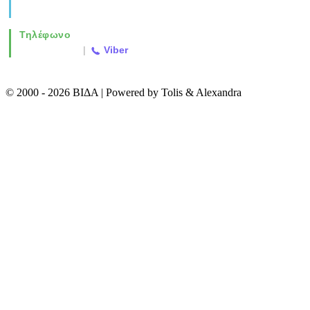
info@vida.gr
Τηλέφωνο
2310 763500
|
Viber
© 2000 - 2026 ΒΙΔΑ | Powered by Tolis & Alexandra