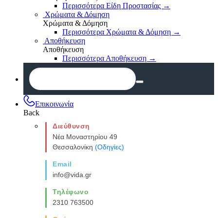
Περισσότερα Είδη Προστασίας
→
Χρώματα & Δόμηση
Χρώματα & Δόμηση
Περισσότερα Χρώματα & Δόμηση
→
Αποθήκευση
Αποθήκευση
Περισσότερα Αποθήκευση
→
Επικοινωνία
Back
Διεύθυνση
Νέα Μοναστηρίου 49
Θεσσαλονίκη
(Οδηγίες)
Email
info@vida.gr
Τηλέφωνο
2310 763500