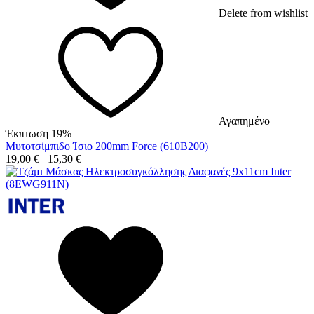
Delete from wishlist
Αγαπημένο
Έκπτωση 19%
Μυτοτσίμπιδο Ίσιο 200mm Force (610B200)
19,00
€
15,30
€