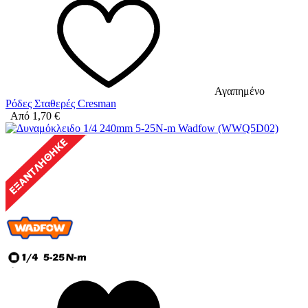
Αγαπημένο
Ρόδες Σταθερές Cresman
Από
1,70
€