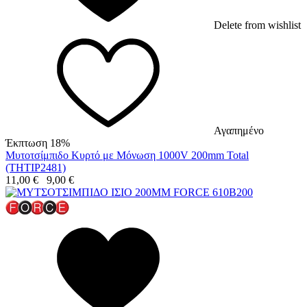
Delete from wishlist
Αγαπημένο
Έκπτωση 18%
Μυτοτσίμπιδο Κυρτό με Μόνωση 1000V 200mm Total
(THTIP2481)
11,00
€
9,00
€