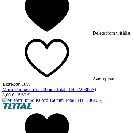
Delete from wishlist
Αγαπημένο
Έκπτωση 18%
Μυτοτσίμπιδο Ίσιο 200mm Total (THT220806S)
8,00
€
6,60
€