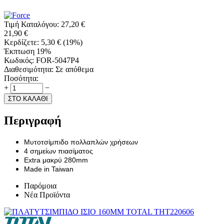
Τιμή Καταλόγου:
27,20
€
21,90
€
Κερδίζετε:
5,30
€
(
19
%)
Έκπτωση 19%
Κωδικός:
FOR-5047P4
Διαθεσιμότητα:
Σε απόθεμα
Ποσότητα:
+
−
ΣΤΟ ΚΑΛΑΘΙ
Περιγραφή
Μυτοτσίμπιδο πολλαπλών χρήσεων
4 σημείων πιασίματος
Extra μακρύ 280mm
Made in Taiwan
Παρόμοια
Νέα Προϊόντα