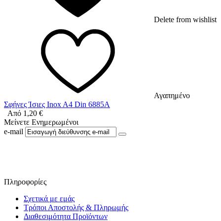
Delete from wishlist
Αγαπημένο
Σφήνες Ίσιες Inox A4 Din 6885A
Από
1,20
€
Μείνετε Ενημερωμένοι
e-mail
Ακολουθήστε μας στο Facebook
Πληροφορίες
Σχετικά με εμάς
Τρόποι Αποστολής & Πληρωμής
Διαθεσιμότητα Προϊόντων