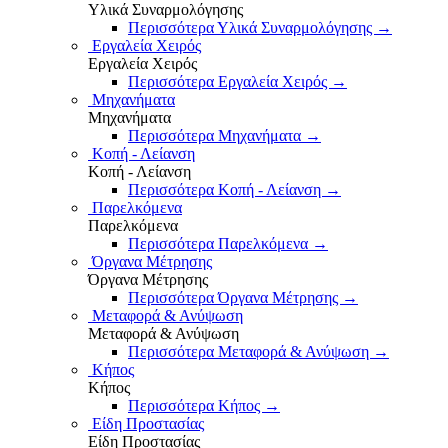
Υλικά Συναρμολόγησης
Περισσότερα Υλικά Συναρμολόγησης
→
Εργαλεία Χειρός
Εργαλεία Χειρός
Περισσότερα Εργαλεία Χειρός
→
Μηχανήματα
Μηχανήματα
Περισσότερα Μηχανήματα
→
Κοπή - Λείανση
Κοπή - Λείανση
Περισσότερα Κοπή - Λείανση
→
Παρελκόμενα
Παρελκόμενα
Περισσότερα Παρελκόμενα
→
Όργανα Μέτρησης
Όργανα Μέτρησης
Περισσότερα Όργανα Μέτρησης
→
Μεταφορά & Ανύψωση
Μεταφορά & Ανύψωση
Περισσότερα Μεταφορά & Ανύψωση
→
Κήπος
Κήπος
Περισσότερα Κήπος
→
Είδη Προστασίας
Είδη Προστασίας