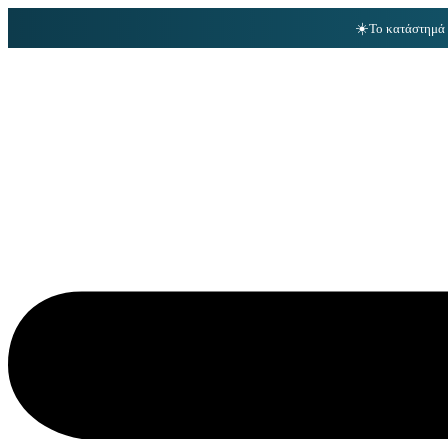
☀️
Το κατάστημά 