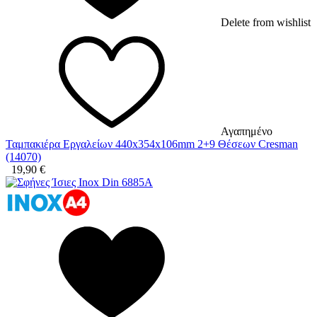
Delete from wishlist
Αγαπημένο
Ταμπακιέρα Εργαλείων 440x354x106mm 2+9 Θέσεων Cresman
(14070)
19,90
€