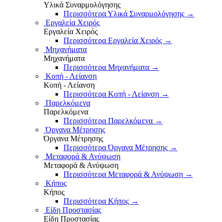
Υλικά Συναρμολόγησης
Περισσότερα Υλικά Συναρμολόγησης
→
Εργαλεία Χειρός
Εργαλεία Χειρός
Περισσότερα Εργαλεία Χειρός
→
Μηχανήματα
Μηχανήματα
Περισσότερα Μηχανήματα
→
Κοπή - Λείανση
Κοπή - Λείανση
Περισσότερα Κοπή - Λείανση
→
Παρελκόμενα
Παρελκόμενα
Περισσότερα Παρελκόμενα
→
Όργανα Μέτρησης
Όργανα Μέτρησης
Περισσότερα Όργανα Μέτρησης
→
Μεταφορά & Ανύψωση
Μεταφορά & Ανύψωση
Περισσότερα Μεταφορά & Ανύψωση
→
Κήπος
Κήπος
Περισσότερα Κήπος
→
Είδη Προστασίας
Είδη Προστασίας