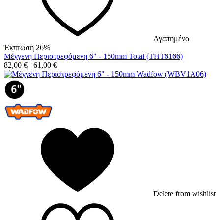
Αγαπημένο
Έκπτωση 26%
Μέγγενη Περιστρεφόμενη 6" - 150mm Total (THT6166)
82,00
€
61,00
€
Delete from wishlist