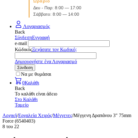
Ωράριο
Δευ - Παρ: 8:00 — 17:00
Σάββατο: 8:00 — 14:00
Λογαριασμός
Back
Σύνδεση
Εγγραφή
e-mail
Κώδικός
Ξεχάσατε τον Κωδικό;
Δημιουργήστε ένα Λογαριασμό
Σύνδεση
Να με θυμάσαι
0
Καλάθι
Back
Το καλάθι είναι άδειο
Στο Καλάθι
Ταμείο
Αρχική
/
Εργαλεία Χειρός
/
Μέγγενες
/
Μέγγενη Δραπάνου 3" 75mm
Force (6540403)
8
του
22