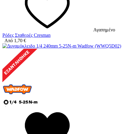
Αγαπημένο
Ρόδες Σταθερές Cresman
Από
1,70
€