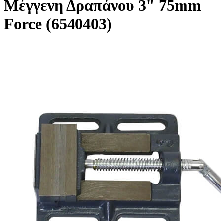
Μέγγενη Δραπάνου 3" 75mm
Force (6540403)