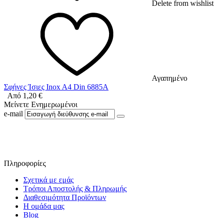
Delete from wishlist
Αγαπημένο
Σφήνες Ίσιες Inox A4 Din 6885A
Από
1,20
€
Μείνετε Ενημερωμένοι
e-mail
Ακολουθήστε μας στο Facebook
Πληροφορίες
Σχετικά με εμάς
Τρόποι Αποστολής & Πληρωμής
Διαθεσιμότητα Προϊόντων
Η ομάδα μας
Blog