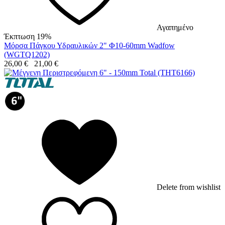
Αγαπημένο
Έκπτωση 19%
Μόρσα Πάγκου Υδραυλικών 2" Φ10-60mm Wadfow
(WGTQ1202)
26,00
€
21,00
€
Delete from wishlist