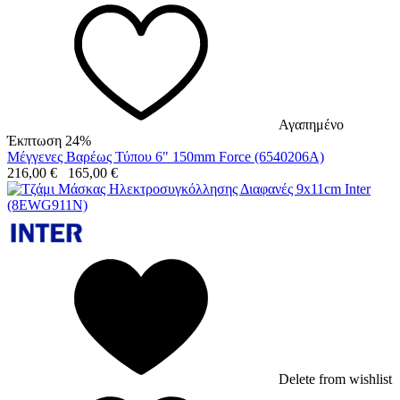
Αγαπημένο
Έκπτωση 24%
Μέγγενες Βαρέως Τύπου 6" 150mm Force (6540206A)
216,00
€
165,00
€
Delete from wishlist