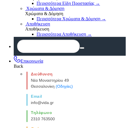
Περισσότερα Είδη Προστασίας
→
Χρώματα & Δόμηση
Χρώματα & Δόμηση
Περισσότερα Χρώματα & Δόμηση
→
Αποθήκευση
Αποθήκευση
Περισσότερα Αποθήκευση
→
Επικοινωνία
Back
Διεύθυνση
Νέα Μοναστηρίου 49
Θεσσαλονίκη
(Οδηγίες)
Email
info@vida.gr
Τηλέφωνο
2310 763500