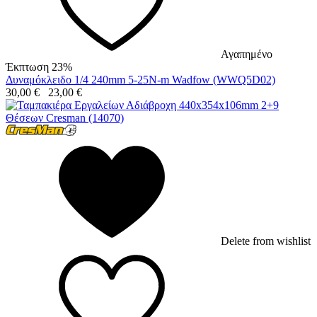
Αγαπημένο
Έκπτωση 23%
Δυναμόκλειδο 1/4 240mm 5-25N-m Wadfow (WWQ5D02)
30,00
€
23,00
€
Delete from wishlist