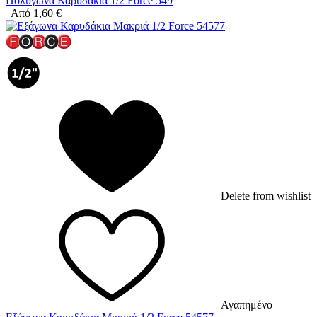
Πολύγωνα Καρυδάκια 1/2 Force 549
Από
1,60
€
Delete from wishlist
Αγαπημένο