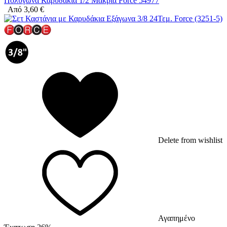
Πολύγωνα Καρυδάκια 1/2 Μακριά Force 54977
Από
3,60
€
Delete from wishlist
Αγαπημένο