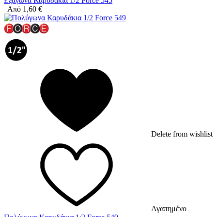
Εξάγωνα Καρυδάκια 1/2 Force 545
Από
1,60
€
Delete from wishlist
Αγαπημένο