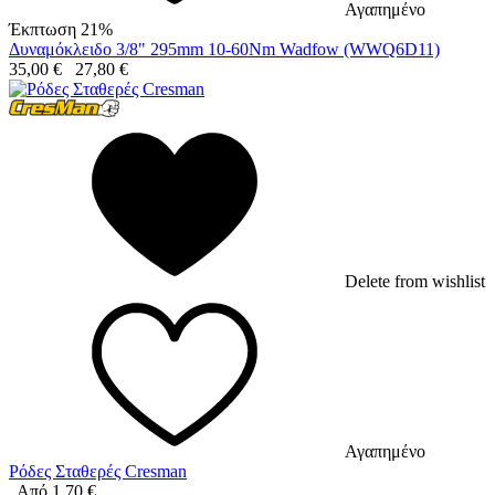
Αγαπημένο
Έκπτωση 21%
Δυναμόκλειδο 3/8" 295mm 10-60Nm Wadfow (WWQ6D11)
35,00
€
27,80
€
Delete from wishlist
Αγαπημένο
Ρόδες Σταθερές Cresman
Από
1,70
€