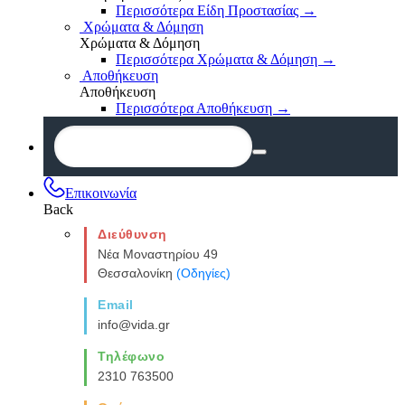
Περισσότερα Είδη Προστασίας
→
Χρώματα & Δόμηση
Χρώματα & Δόμηση
Περισσότερα Χρώματα & Δόμηση
→
Αποθήκευση
Αποθήκευση
Περισσότερα Αποθήκευση
→
Επικοινωνία
Back
Διεύθυνση
Νέα Μοναστηρίου 49
Θεσσαλονίκη
(Οδηγίες)
Email
info@vida.gr
Τηλέφωνο
2310 763500