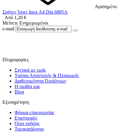
Αγαπημένο
Σφήνες Ίσιες Inox A4 Din 6885A
Από
1,20
€
Μείνετε Ενημερωμένοι
e-mail
Ακολουθήστε μας στο Facebook
Πληροφορίες
Σχετικά με εμάς
Τρόποι Αποστολής & Πληρωμής
Διαθεσιμότητα Προϊόντων
Η ομάδα μας
Blog
Εξυπηρέτηση
Φόρμα επικοινωνίας
Επιστροφές
Όροι χρήσης
Τιμοκατάλογος