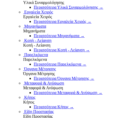
Υλικά Συναρμολόγησης
Περισσότερα Υλικά Συναρμολόγησης
→
Εργαλεία Χειρός
Εργαλεία Χειρός
Περισσότερα Εργαλεία Χειρός
→
Μηχανήματα
Μηχανήματα
Περισσότερα Μηχανήματα
→
Κοπή - Λείανση
Κοπή - Λείανση
Περισσότερα Κοπή - Λείανση
→
Παρελκόμενα
Παρελκόμενα
Περισσότερα Παρελκόμενα
→
Όργανα Μέτρησης
Όργανα Μέτρησης
Περισσότερα Όργανα Μέτρησης
→
Μεταφορά & Ανύψωση
Μεταφορά & Ανύψωση
Περισσότερα Μεταφορά & Ανύψωση
→
Κήπος
Κήπος
Περισσότερα Κήπος
→
Είδη Προστασίας
Είδη Προστασίας