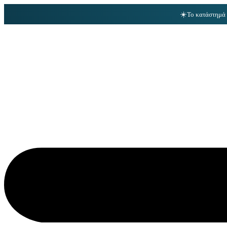
☀️
Το κατάστημά 