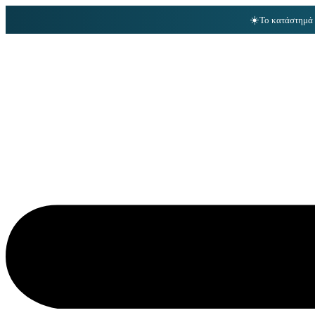
☀️
Το κατάστημά 