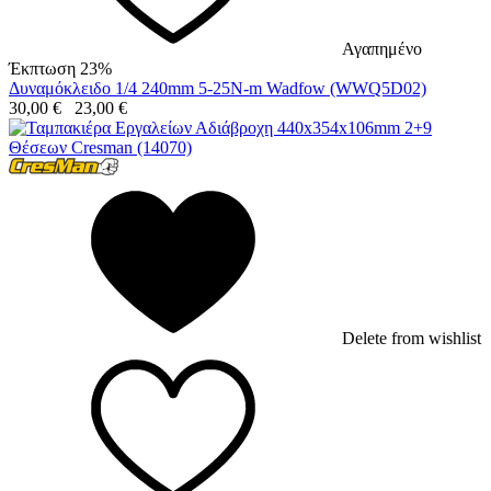
Αγαπημένο
Έκπτωση 23%
Δυναμόκλειδο 1/4 240mm 5-25N-m Wadfow (WWQ5D02)
30,00
€
23,00
€
Delete from wishlist