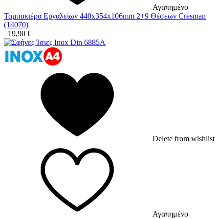
Αγαπημένο
Ταμπακιέρα Εργαλείων 440x354x106mm 2+9 Θέσεων Cresman
(14070)
19,90
€
Delete from wishlist
Αγαπημένο