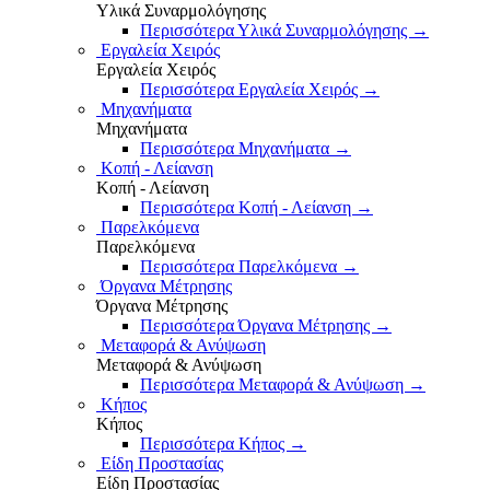
Υλικά Συναρμολόγησης
Περισσότερα Υλικά Συναρμολόγησης
→
Εργαλεία Χειρός
Εργαλεία Χειρός
Περισσότερα Εργαλεία Χειρός
→
Μηχανήματα
Μηχανήματα
Περισσότερα Μηχανήματα
→
Κοπή - Λείανση
Κοπή - Λείανση
Περισσότερα Κοπή - Λείανση
→
Παρελκόμενα
Παρελκόμενα
Περισσότερα Παρελκόμενα
→
Όργανα Μέτρησης
Όργανα Μέτρησης
Περισσότερα Όργανα Μέτρησης
→
Μεταφορά & Ανύψωση
Μεταφορά & Ανύψωση
Περισσότερα Μεταφορά & Ανύψωση
→
Κήπος
Κήπος
Περισσότερα Κήπος
→
Είδη Προστασίας
Είδη Προστασίας