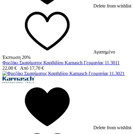
Delete from wishlist
Αγαπημένο
Έκπτωση 20%
Φρεζάκι Σκαψίματος Καρβιδίου Karnasch Γερμανίας 11.3011
22,00
€
Από
17,70
€
Delete from wishlist