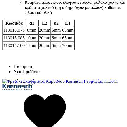
Κράματα αλουμινίου, ελαφρά μέταλλα, μαλακό χαλκό και
κράματα χαλκού (μη σιδηρούχων μετάλλων) καθώς και
πλαστικά υλικά.
Κωδικός
d1
L2
d2
L1
113015.075
8mm
20mm
6mm
65mm
113015.085
10mm
20mm
6mm
65mm
113015.100
12mm
20mm
6mm
70mm
Παρόμοια
Νέα Προϊόντα