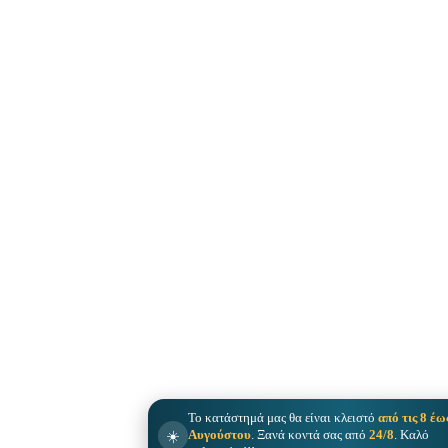
Το κατάστημά μας θα είναι κλειστό
από τις 8 έω
☀️
Αυγούστου
. Ξανά κοντά σας από
24/8
. Καλό