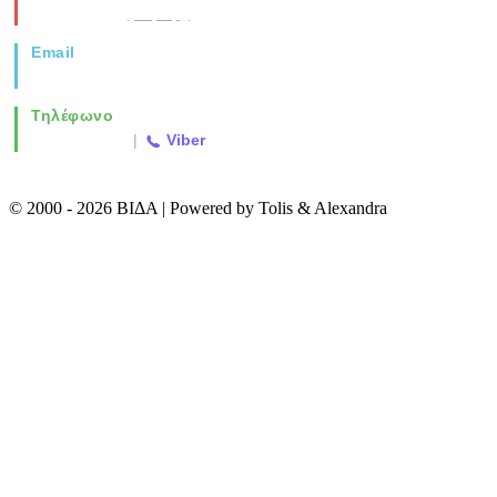
Θεσσαλονίκη
(Χάρτης)
Email
info@vida.gr
Τηλέφωνο
2310 763500
|
Viber
© 2000 - 2026 ΒΙΔΑ | Powered by Tolis & Alexandra