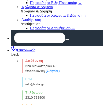
Περισσότερα Είδη Προστασίας
→
Χρώματα & Δόμηση
Χρώματα & Δόμηση
Περισσότερα Χρώματα & Δόμηση
→
Αποθήκευση
Αποθήκευση
Περισσότερα Αποθήκευση
→
Επικοινωνία
Back
Διεύθυνση
Νέα Μοναστηρίου 49
Θεσσαλονίκη
(Οδηγίες)
Email
info@vida.gr
Τηλέφωνο
2310 763500