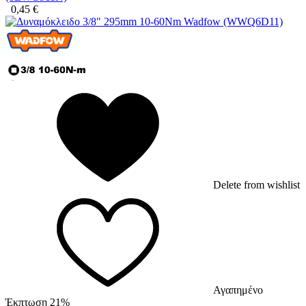
0,45
€
Delete from wishlist
Αγαπημένο
Έκπτωση 21%