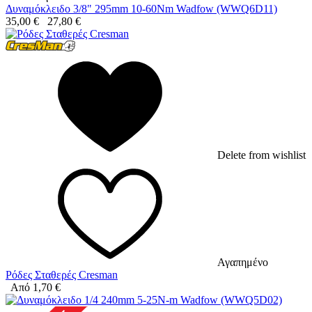
Δυναμόκλειδο 3/8" 295mm 10-60Nm Wadfow (WWQ6D11)
35,00
€
27,80
€
Delete from wishlist
Αγαπημένο
Ρόδες Σταθερές Cresman
Από
1,70
€