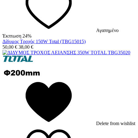
Αγαπημένο
Έκπτωση 24%
Δίδυμος Τροχός 150W Total (TBG15015)
50,00
€
38,00
€
Delete from wishlist