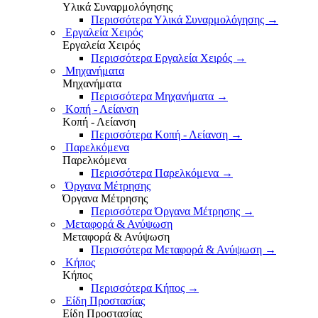
Υλικά Συναρμολόγησης
Περισσότερα Υλικά Συναρμολόγησης
→
Εργαλεία Χειρός
Εργαλεία Χειρός
Περισσότερα Εργαλεία Χειρός
→
Μηχανήματα
Μηχανήματα
Περισσότερα Μηχανήματα
→
Κοπή - Λείανση
Κοπή - Λείανση
Περισσότερα Κοπή - Λείανση
→
Παρελκόμενα
Παρελκόμενα
Περισσότερα Παρελκόμενα
→
Όργανα Μέτρησης
Όργανα Μέτρησης
Περισσότερα Όργανα Μέτρησης
→
Μεταφορά & Ανύψωση
Μεταφορά & Ανύψωση
Περισσότερα Μεταφορά & Ανύψωση
→
Κήπος
Κήπος
Περισσότερα Κήπος
→
Είδη Προστασίας
Είδη Προστασίας