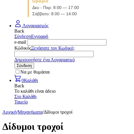
Ωράριο
Δευ - Παρ: 8:00 — 17:00
Σάββατο: 8:00 — 14:00
Λογαριασμός
Back
Σύνδεση
Εγγραφή
e-mail
Κώδικός
Ξεχάσατε τον Κωδικό;
Δημιουργήστε ένα Λογαριασμό
Σύνδεση
Να με θυμάσαι
0
Καλάθι
Back
Το καλάθι είναι άδειο
Στο Καλάθι
Ταμείο
Αρχική
/
Μηχανήματα
/
Δίδυμοι τροχοί
Δίδυμοι τροχοί