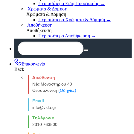
Περισσότερα Είδη Προστασίας
→
Χρώματα & Δόμηση
Χρώματα & Δόμηση
Περισσότερα Χρώματα & Δόμηση
→
Αποθήκευση
Αποθήκευση
Περισσότερα Αποθήκευση
→
Επικοινωνία
Back
Διεύθυνση
Νέα Μοναστηρίου 49
Θεσσαλονίκη
(Οδηγίες)
Email
info@vida.gr
Τηλέφωνο
2310 763500