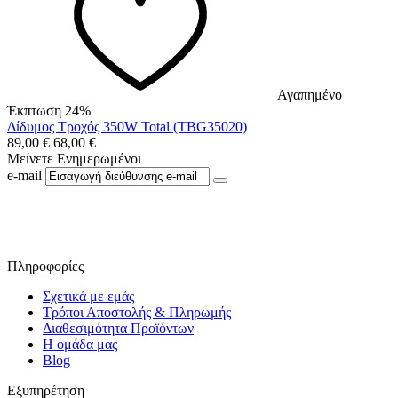
Αγαπημένο
Έκπτωση 24%
Δίδυμος Τροχός 350W Total (TBG35020)
89,00
€
68,00
€
Μείνετε Ενημερωμένοι
e-mail
Ακολουθήστε μας στο Facebook
Πληροφορίες
Σχετικά με εμάς
Τρόποι Αποστολής & Πληρωμής
Διαθεσιμότητα Προϊόντων
Η ομάδα μας
Blog
Εξυπηρέτηση