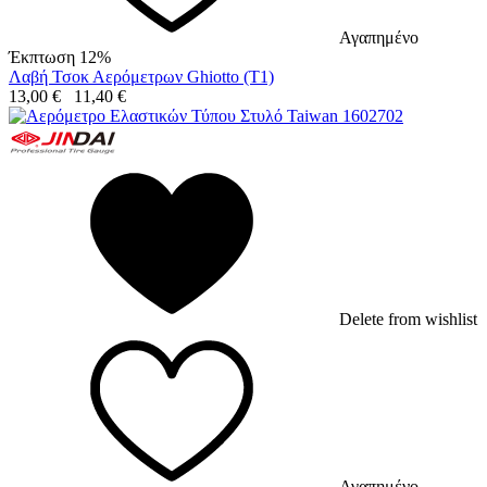
Αγαπημένο
Έκπτωση 12%
Λαβή Τσοκ Αερόμετρων Ghiotto (T1)
13,00
€
11,40
€
Delete from wishlist
Αγαπημένο