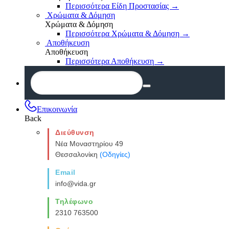
Περισσότερα Είδη Προστασίας
→
Χρώματα & Δόμηση
Χρώματα & Δόμηση
Περισσότερα Χρώματα & Δόμηση
→
Αποθήκευση
Αποθήκευση
Περισσότερα Αποθήκευση
→
Επικοινωνία
Back
Διεύθυνση
Νέα Μοναστηρίου 49
Θεσσαλονίκη
(Οδηγίες)
Email
info@vida.gr
Τηλέφωνο
2310 763500