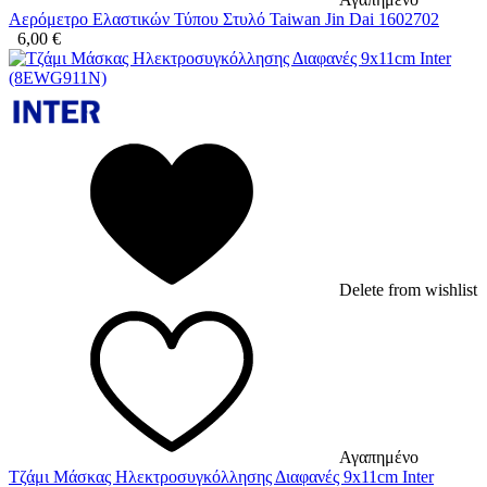
Αερόμετρο Ελαστικών Τύπου Στυλό Taiwan Jin Dai 1602702
6,00
€
Delete from wishlist
Αγαπημένο
Τζάμι Μάσκας Ηλεκτροσυγκόλλησης Διαφανές 9x11cm Inter