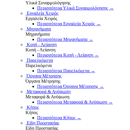
Υλικά Συναρμολόγησης
Περισσότερα Υλικά Συναρμολόγησης
→
Εργαλεία Χειρός
Εργαλεία Χειρός
Περισσότερα Εργαλεία Χειρός
→
Μηχανήματα
Μηχανήματα
Περισσότερα Μηχανήματα
→
Κοπή - Λείανση
Κοπή - Λείανση
Περισσότερα Κοπή - Λείανση
→
Παρελκόμενα
Παρελκόμενα
Περισσότερα Παρελκόμενα
→
Όργανα Μέτρησης
Όργανα Μέτρησης
Περισσότερα Όργανα Μέτρησης
→
Μεταφορά & Ανύψωση
Μεταφορά & Ανύψωση
Περισσότερα Μεταφορά & Ανύψωση
→
Κήπος
Κήπος
Περισσότερα Κήπος
→
Είδη Προστασίας
Είδη Προστασίας