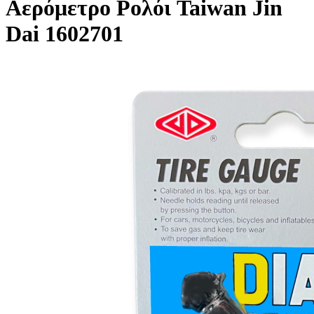
Αερόμετρο Ρολόι Taiwan Jin
Dai 1602701