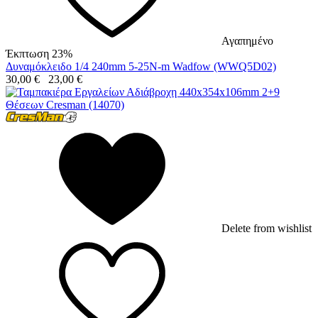
Αγαπημένο
Έκπτωση 23%
Δυναμόκλειδο 1/4 240mm 5-25N-m Wadfow (WWQ5D02)
30,00
€
23,00
€
Delete from wishlist