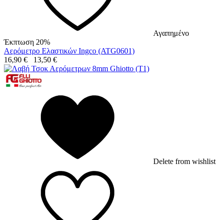
Αγαπημένο
Έκπτωση 20%
Αερόμετρο Ελαστικών Ingco (ATG0601)
16,90
€
13,50
€
Delete from wishlist