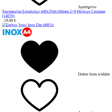
Αγαπημένο
Ταμπακιέρα Εργαλείων 440x354x106mm 2+9 Θέσεων Cresman
(14070)
19,90
€
Delete from wishlist