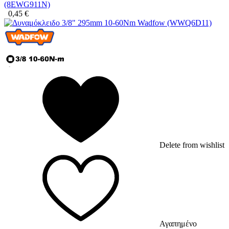
(8EWG911N)
0,45
€
Delete from wishlist
Αγαπημένο