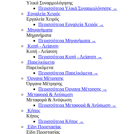
Υλικά Συναρμολόγησης
Περισσότερα Υλικά Συναρμολόγησης
→
Εργαλεία Χειρός
Εργαλεία Χειρός
Περισσότερα Εργαλεία Χειρός
→
Μηχανήματα
Μηχανήματα
Περισσότερα Μηχανήματα
→
Κοπή - Λείανση
Κοπή - Λείανση
Περισσότερα Κοπή - Λείανση
→
Παρελκόμενα
Παρελκόμενα
Περισσότερα Παρελκόμενα
→
Όργανα Μέτρησης
Όργανα Μέτρησης
Περισσότερα Όργανα Μέτρησης
→
Μεταφορά & Ανύψωση
Μεταφορά & Ανύψωση
Περισσότερα Μεταφορά & Ανύψωση
→
Κήπος
Κήπος
Περισσότερα Κήπος
→
Είδη Προστασίας
Είδη Προστασίας