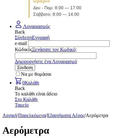
Ωράριο
Δευ - Παρ: 8:00 — 17:00
Σάββατο: 8:00 — 14:00
Λογαριασμός
Back
Σύνδεση
Εγγραφή
e-mail
Κώδικός
Ξεχάσατε τον Κωδικό;
Δημιουργήστε ένα Λογαριασμό
Σύνδεση
Να με θυμάσαι
0
Καλάθι
Back
Το καλάθι είναι άδειο
Στο Καλάθι
Ταμείο
Αρχική
/
Παρελκόμενα
/
Εξαρτήματα Αέρος
/
Αερόμετρα
Αερόμετρα