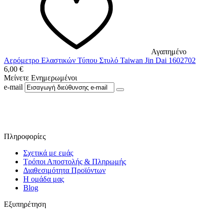
Αγαπημένο
Αερόμετρο Ελαστικών Τύπου Στυλό Taiwan Jin Dai 1602702
6,00
€
Μείνετε Ενημερωμένοι
e-mail
Ακολουθήστε μας στο Facebook
Πληροφορίες
Σχετικά με εμάς
Τρόποι Αποστολής & Πληρωμής
Διαθεσιμότητα Προϊόντων
Η ομάδα μας
Blog
Εξυπηρέτηση