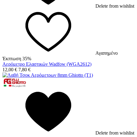
Delete from wishlist
Αγαπημένο
Έκπτωση 35%
Αερόμετρο Ελαστικών Wadfow (WGA2612)
12,00
€
7,80
€
Delete from wishlist