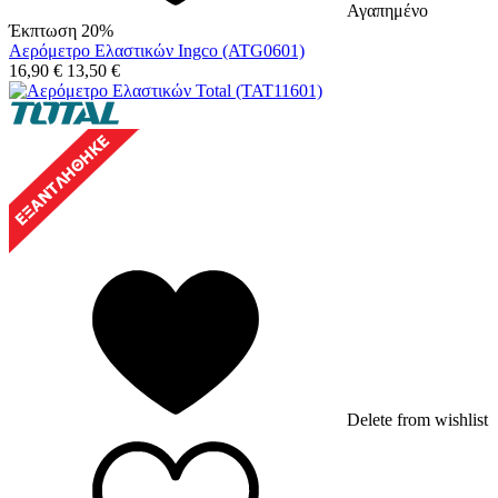
Αγαπημένο
Έκπτωση 20%
Αερόμετρο Ελαστικών Ingco (ATG0601)
16,90
€
13,50
€
Delete from wishlist