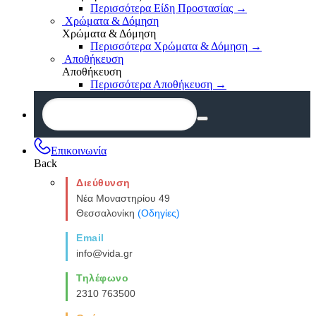
Περισσότερα Είδη Προστασίας
→
Χρώματα & Δόμηση
Χρώματα & Δόμηση
Περισσότερα Χρώματα & Δόμηση
→
Αποθήκευση
Αποθήκευση
Περισσότερα Αποθήκευση
→
Επικοινωνία
Back
Διεύθυνση
Νέα Μοναστηρίου 49
Θεσσαλονίκη
(Οδηγίες)
Email
info@vida.gr
Τηλέφωνο
2310 763500