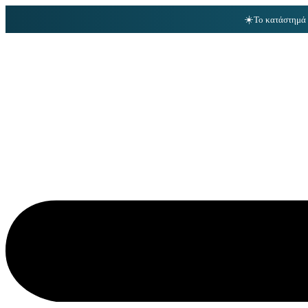
☀️
Το κατάστημά 