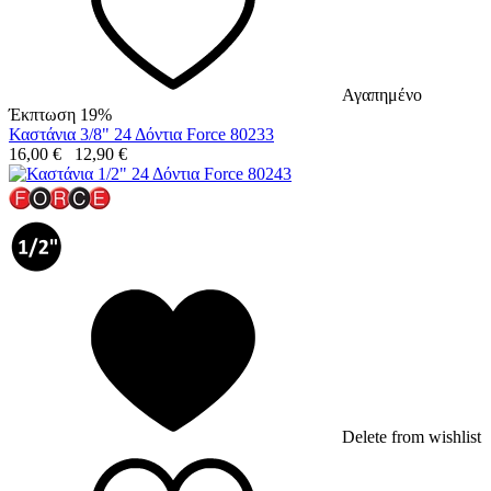
Αγαπημένο
Έκπτωση 19%
Καστάνια 3/8" 24 Δόντια Force 80233
16,00
€
12,90
€
Delete from wishlist