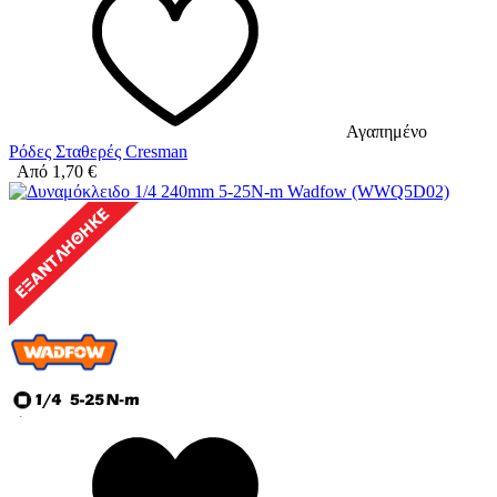
Αγαπημένο
Ρόδες Σταθερές Cresman
Από
1,70
€