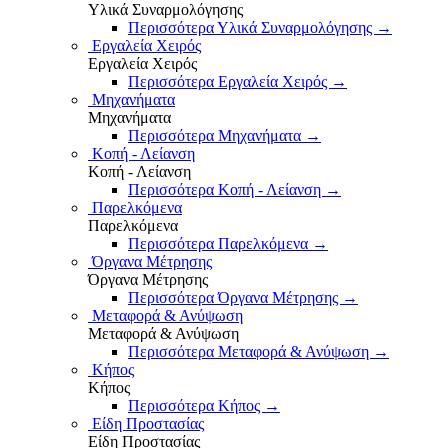
Υλικά Συναρμολόγησης
Περισσότερα Υλικά Συναρμολόγησης
→
Εργαλεία Χειρός
Εργαλεία Χειρός
Περισσότερα Εργαλεία Χειρός
→
Μηχανήματα
Μηχανήματα
Περισσότερα Μηχανήματα
→
Κοπή - Λείανση
Κοπή - Λείανση
Περισσότερα Κοπή - Λείανση
→
Παρελκόμενα
Παρελκόμενα
Περισσότερα Παρελκόμενα
→
Όργανα Μέτρησης
Όργανα Μέτρησης
Περισσότερα Όργανα Μέτρησης
→
Μεταφορά & Ανύψωση
Μεταφορά & Ανύψωση
Περισσότερα Μεταφορά & Ανύψωση
→
Κήπος
Κήπος
Περισσότερα Κήπος
→
Είδη Προστασίας
Είδη Προστασίας