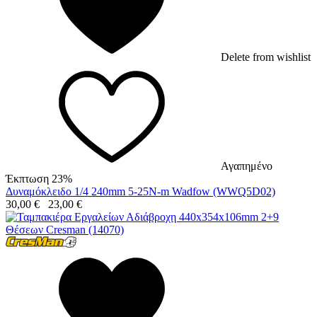
Delete from wishlist
Αγαπημένο
Έκπτωση 23%
Δυναμόκλειδο 1/4 240mm 5-25N-m Wadfow (WWQ5D02)
30,00
€
23,00
€