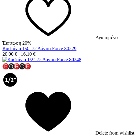
Αγαπημένο
Έκπτωση 20%
Καστάνια 1/4" 72 Δόντια Force 80229
20,00
€
16,10
€
Delete from wishlist