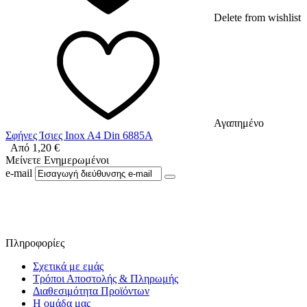
Delete from wishlist
Αγαπημένο
Σφήνες Ίσιες Inox A4 Din 6885A
Από
1,20
€
Μείνετε Ενημερωμένοι
e-mail
Ακολουθήστε μας στο Facebook
Πληροφορίες
Σχετικά με εμάς
Τρόποι Αποστολής & Πληρωμής
Διαθεσιμότητα Προϊόντων
Η ομάδα μας