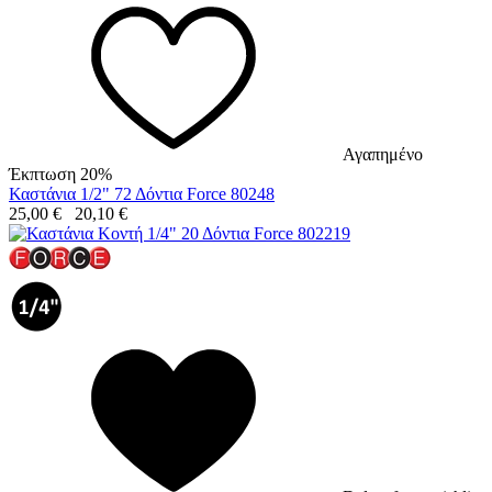
Αγαπημένο
Έκπτωση 20%
Καστάνια 1/2" 72 Δόντια Force 80248
25,00
€
20,10
€