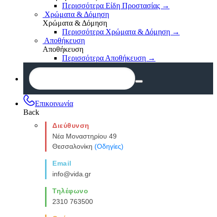
Περισσότερα Είδη Προστασίας
→
Χρώματα & Δόμηση
Χρώματα & Δόμηση
Περισσότερα Χρώματα & Δόμηση
→
Αποθήκευση
Αποθήκευση
Περισσότερα Αποθήκευση
→
Επικοινωνία
Back
Διεύθυνση
Νέα Μοναστηρίου 49
Θεσσαλονίκη
(Οδηγίες)
Email
info@vida.gr
Τηλέφωνο
2310 763500