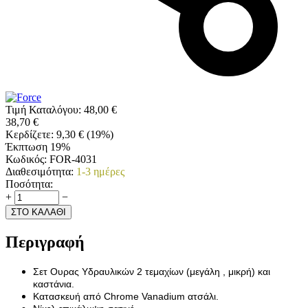
Τιμή Καταλόγου:
48,00
€
38,70
€
Κερδίζετε:
9,30
€
(
19
%)
Έκπτωση 19%
Κωδικός:
FOR-4031
Διαθεσιμότητα:
1-3 ημέρες
Ποσότητα:
+
−
ΣΤΟ ΚΑΛΑΘΙ
Περιγραφή
Σετ Ουρας Υδραυλικών 2 τεμαχίων (μεγάλη , μικρή) και
καστάνια.
Κατασκευή από Chrome Vanadium ατσάλι.