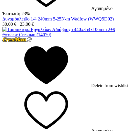
Αγαπημένο
Έκπτωση 23%
Δυναμόκλειδο 1/4 240mm 5-25N-m Wadfow (WWQ5D02)
30,00
€
23,00
€
Delete from wishlist
Αγαπημένο