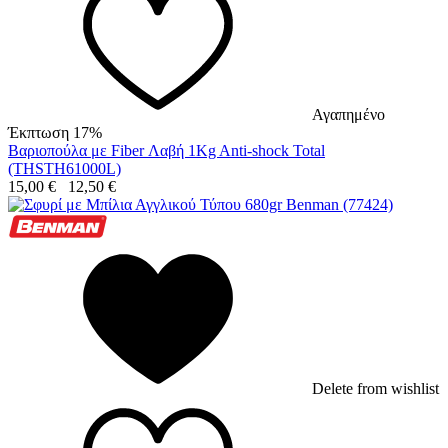
Αγαπημένο
Έκπτωση 17%
Βαριοπούλα με Fiber Λαβή 1Kg Anti-shock Total
(THSTH61000L)
15,00
€
12,50
€
Delete from wishlist