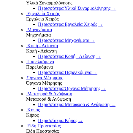
Υλικά Συναρμολόγησης
Περισσότερα Υλικά Συναρμολόγησης
→
Εργαλεία Χειρός
Εργαλεία Χειρός
Περισσότερα Εργαλεία Χειρός
→
Μηχανήματα
Μηχανήματα
Περισσότερα Μηχανήματα
→
Κοπή - Λείανση
Κοπή - Λείανση
Περισσότερα Κοπή - Λείανση
→
Παρελκόμενα
Παρελκόμενα
Περισσότερα Παρελκόμενα
→
Όργανα Μέτρησης
Όργανα Μέτρησης
Περισσότερα Όργανα Μέτρησης
→
Μεταφορά & Ανύψωση
Μεταφορά & Ανύψωση
Περισσότερα Μεταφορά & Ανύψωση
→
Κήπος
Κήπος
Περισσότερα Κήπος
→
Είδη Προστασίας
Είδη Προστασίας