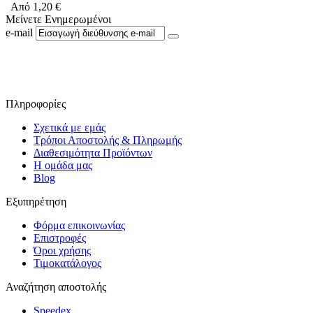
Από
1,20
€
Μείνετε Ενημερωμένοι
e-mail
Ακολουθήστε μας στο Facebook
Πληροφορίες
Σχετικά με εμάς
Τρόποι Αποστολής & Πληρωμής
Διαθεσιμότητα Προϊόντων
Η ομάδα μας
Blog
Εξυπηρέτηση
Φόρμα επικοινωνίας
Επιστροφές
Όροι χρήσης
Τιμοκατάλογος
Αναζήτηση αποστολής
Speedex