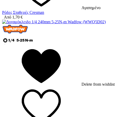
Αγαπημένο
Ρόδες Σταθερές Cresman
Από
1,70
€
Delete from wishlist