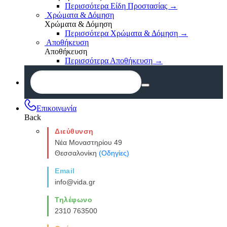
Περισσότερα Είδη Προστασίας
→
Χρώματα & Δόμηση
Χρώματα & Δόμηση
Περισσότερα Χρώματα & Δόμηση
→
Αποθήκευση
Αποθήκευση
Περισσότερα Αποθήκευση
→
Επικοινωνία
Back
Διεύθυνση
Νέα Μοναστηρίου 49
Θεσσαλονίκη
(Οδηγίες)
Email
info@vida.gr
Τηλέφωνο
2310 763500