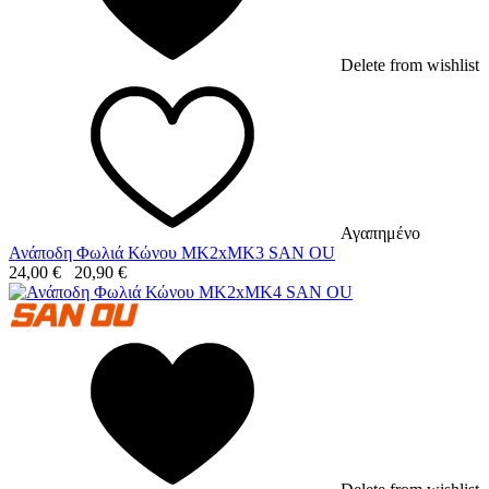
Delete from wishlist
Αγαπημένο
Ανάποδη Φωλιά Κώνου MK2xMK3 SAN OU
24,00
€
20,90
€