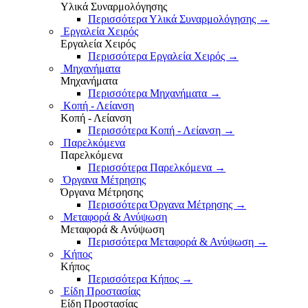
Υλικά Συναρμολόγησης
Περισσότερα Υλικά Συναρμολόγησης
→
Εργαλεία Χειρός
Εργαλεία Χειρός
Περισσότερα Εργαλεία Χειρός
→
Μηχανήματα
Μηχανήματα
Περισσότερα Μηχανήματα
→
Κοπή - Λείανση
Κοπή - Λείανση
Περισσότερα Κοπή - Λείανση
→
Παρελκόμενα
Παρελκόμενα
Περισσότερα Παρελκόμενα
→
Όργανα Μέτρησης
Όργανα Μέτρησης
Περισσότερα Όργανα Μέτρησης
→
Μεταφορά & Ανύψωση
Μεταφορά & Ανύψωση
Περισσότερα Μεταφορά & Ανύψωση
→
Κήπος
Κήπος
Περισσότερα Κήπος
→
Είδη Προστασίας
Είδη Προστασίας