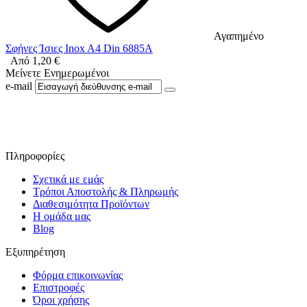
Αγαπημένο
Σφήνες Ίσιες Inox A4 Din 6885A
Από
1,20
€
Μείνετε Ενημερωμένοι
e-mail
Ακολουθήστε μας στο Facebook
Πληροφορίες
Σχετικά με εμάς
Τρόποι Αποστολής & Πληρωμής
Διαθεσιμότητα Προϊόντων
Η ομάδα μας
Blog
Εξυπηρέτηση
Φόρμα επικοινωνίας
Επιστροφές
Όροι χρήσης