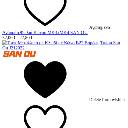
Αγαπημένο
Ανάποδη Φωλιά Κώνου MK3xMK4 SAN OU
32,00
€
27,80
€
Delete from wishlist