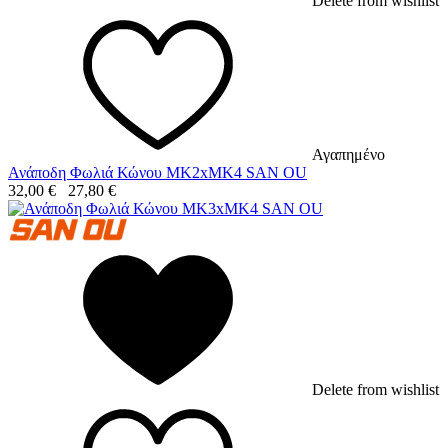
Delete from wishlist
Αγαπημένο
Ανάποδη Φωλιά Κώνου MK2xMK4 SAN OU
32,00
€
27,80
€
Delete from wishlist