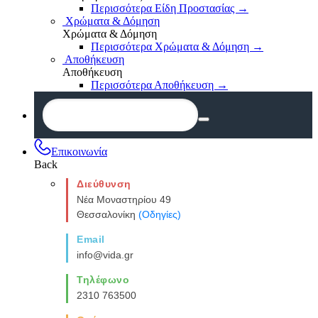
Περισσότερα Είδη Προστασίας
→
Χρώματα & Δόμηση
Χρώματα & Δόμηση
Περισσότερα Χρώματα & Δόμηση
→
Αποθήκευση
Αποθήκευση
Περισσότερα Αποθήκευση
→
Επικοινωνία
Back
Διεύθυνση
Νέα Μοναστηρίου 49
Θεσσαλονίκη
(Οδηγίες)
Email
info@vida.gr
Τηλέφωνο
2310 763500