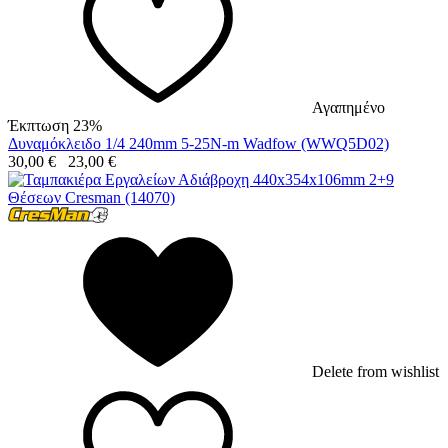
Αγαπημένο
Έκπτωση 23%
Δυναμόκλειδο 1/4 240mm 5-25N-m Wadfow (WWQ5D02)
30,00
€
23,00
€
Delete from wishlist