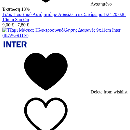
Αγαπημένο
Έκπτωση 13%
Τσόκ Πλαστικό Αυτόματό με Ασφάλεια με Σπείρωμα 1/2''-20 0.8-
10mm San Ou
9,00
€
7,80
€
Delete from wishlist