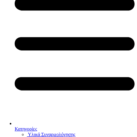
Κατηγορίες
Υλικά Συναρμολόγησης