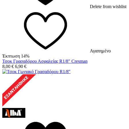
Delete from wishlist
Αγαπημένο
Έκπτωση 14%
Τσοκ Γρασαδόρου Ασφαλείας R1/8" Cresman
8,00
€
6,90
€