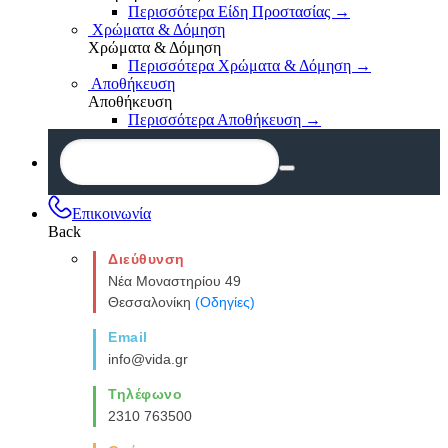
Περισσότερα Είδη Προστασίας
→
Χρώματα & Δόμηση
Χρώματα & Δόμηση
Περισσότερα Χρώματα & Δόμηση
→
Αποθήκευση
Αποθήκευση
Περισσότερα Αποθήκευση
→
Επικοινωνία
Back
Διεύθυνση
Νέα Μοναστηρίου 49
Θεσσαλονίκη
(Οδηγίες)
Email
info@vida.gr
Τηλέφωνο
2310 763500