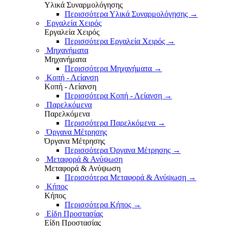
Υλικά Συναρμολόγησης
Περισσότερα Υλικά Συναρμολόγησης
→
Εργαλεία Χειρός
Εργαλεία Χειρός
Περισσότερα Εργαλεία Χειρός
→
Μηχανήματα
Μηχανήματα
Περισσότερα Μηχανήματα
→
Κοπή - Λείανση
Κοπή - Λείανση
Περισσότερα Κοπή - Λείανση
→
Παρελκόμενα
Παρελκόμενα
Περισσότερα Παρελκόμενα
→
Όργανα Μέτρησης
Όργανα Μέτρησης
Περισσότερα Όργανα Μέτρησης
→
Μεταφορά & Ανύψωση
Μεταφορά & Ανύψωση
Περισσότερα Μεταφορά & Ανύψωση
→
Κήπος
Κήπος
Περισσότερα Κήπος
→
Είδη Προστασίας
Είδη Προστασίας