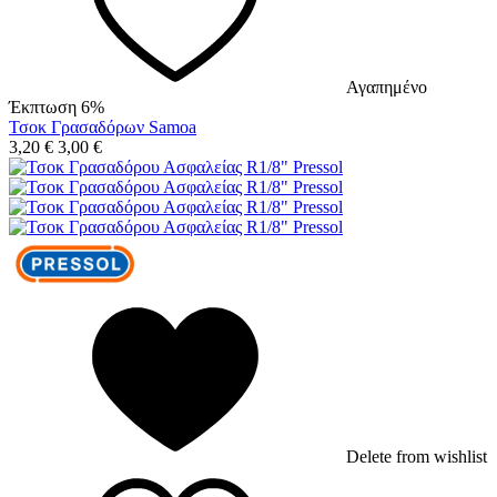
Αγαπημένο
Έκπτωση 6%
Τσοκ Γρασαδόρων Samoa
3,20
€
3,00
€
Delete from wishlist