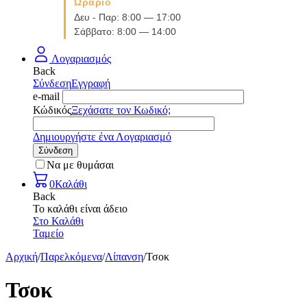
Ωράριο
Δευ - Παρ: 8:00 — 17:00
Σάββατο: 8:00 — 14:00
Λογαριασμός
Back
Σύνδεση
Εγγραφή
e-mail
Κώδικός
Ξεχάσατε τον Κωδικό;
Δημιουργήστε ένα Λογαριασμό
Σύνδεση
Να με θυμάσαι
0
Καλάθι
Back
Το καλάθι είναι άδειο
Στο Καλάθι
Ταμείο
Αρχική
/
Παρελκόμενα
/
Λίπανση
/
Τσοκ
Τσοκ