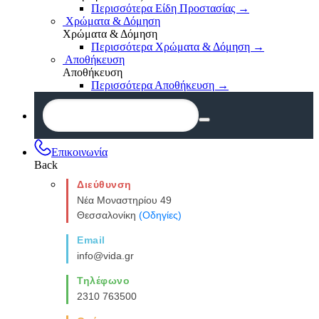
Περισσότερα Είδη Προστασίας
→
Χρώματα & Δόμηση
Χρώματα & Δόμηση
Περισσότερα Χρώματα & Δόμηση
→
Αποθήκευση
Αποθήκευση
Περισσότερα Αποθήκευση
→
Επικοινωνία
Back
Διεύθυνση
Νέα Μοναστηρίου 49
Θεσσαλονίκη
(Οδηγίες)
Email
info@vida.gr
Τηλέφωνο
2310 763500