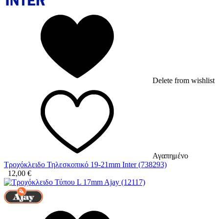
Delete from wishlist
Αγαπημένο
Τροχόκλειδο Τηλεσκοπικό 19-21mm Inter (738293)
12,00
€