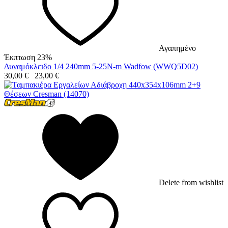
Αγαπημένο
Έκπτωση 23%
Δυναμόκλειδο 1/4 240mm 5-25N-m Wadfow (WWQ5D02)
30,00
€
23,00
€
Delete from wishlist