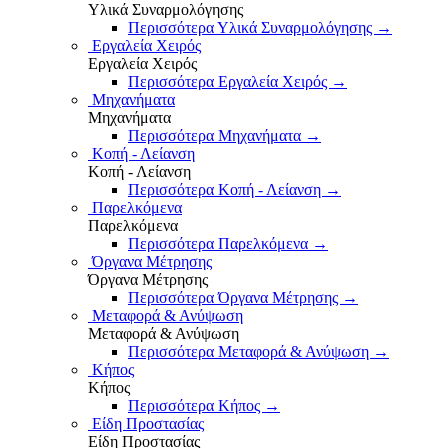
Υλικά Συναρμολόγησης
Περισσότερα Υλικά Συναρμολόγησης
→
Εργαλεία Χειρός
Εργαλεία Χειρός
Περισσότερα Εργαλεία Χειρός
→
Μηχανήματα
Μηχανήματα
Περισσότερα Μηχανήματα
→
Κοπή - Λείανση
Κοπή - Λείανση
Περισσότερα Κοπή - Λείανση
→
Παρελκόμενα
Παρελκόμενα
Περισσότερα Παρελκόμενα
→
Όργανα Μέτρησης
Όργανα Μέτρησης
Περισσότερα Όργανα Μέτρησης
→
Μεταφορά & Ανύψωση
Μεταφορά & Ανύψωση
Περισσότερα Μεταφορά & Ανύψωση
→
Κήπος
Κήπος
Περισσότερα Κήπος
→
Είδη Προστασίας
Είδη Προστασίας