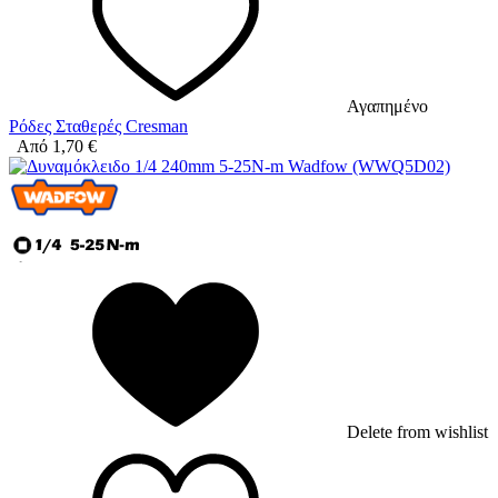
Αγαπημένο
Ρόδες Σταθερές Cresman
Από
1,70
€
Delete from wishlist