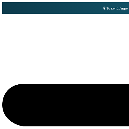
☀️
Το κατάστημά 