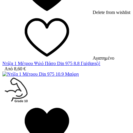
Delete from wishlist
Αγαπημένο
Ντίζα 1 Μέτρου Ψιλό Πάσο Din 975 8.8 Γαλβανιζέ
Από
8,60
€