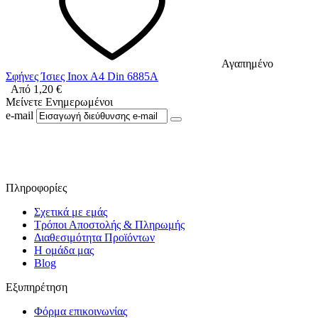
Αγαπημένο
Σφήνες Ίσιες Inox A4 Din 6885A
Από
1,20
€
Μείνετε Ενημερωμένοι
e-mail
Ακολουθήστε μας στο Facebook
Πληροφορίες
Σχετικά με εμάς
Τρόποι Αποστολής & Πληρωμής
Διαθεσιμότητα Προϊόντων
Η ομάδα μας
Blog
Εξυπηρέτηση
Φόρμα επικοινωνίας