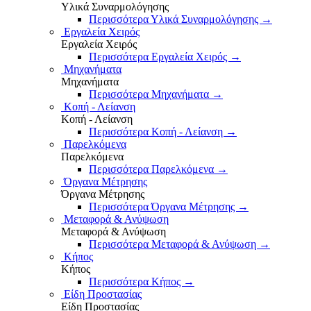
Υλικά Συναρμολόγησης
Περισσότερα Υλικά Συναρμολόγησης
→
Εργαλεία Χειρός
Εργαλεία Χειρός
Περισσότερα Εργαλεία Χειρός
→
Μηχανήματα
Μηχανήματα
Περισσότερα Μηχανήματα
→
Κοπή - Λείανση
Κοπή - Λείανση
Περισσότερα Κοπή - Λείανση
→
Παρελκόμενα
Παρελκόμενα
Περισσότερα Παρελκόμενα
→
Όργανα Μέτρησης
Όργανα Μέτρησης
Περισσότερα Όργανα Μέτρησης
→
Μεταφορά & Ανύψωση
Μεταφορά & Ανύψωση
Περισσότερα Μεταφορά & Ανύψωση
→
Κήπος
Κήπος
Περισσότερα Κήπος
→
Είδη Προστασίας
Είδη Προστασίας