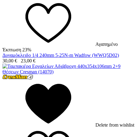
Αγαπημένο
Έκπτωση 23%
Δυναμόκλειδο 1/4 240mm 5-25N-m Wadfow (WWQ5D02)
30,00
€
23,00
€
Delete from wishlist