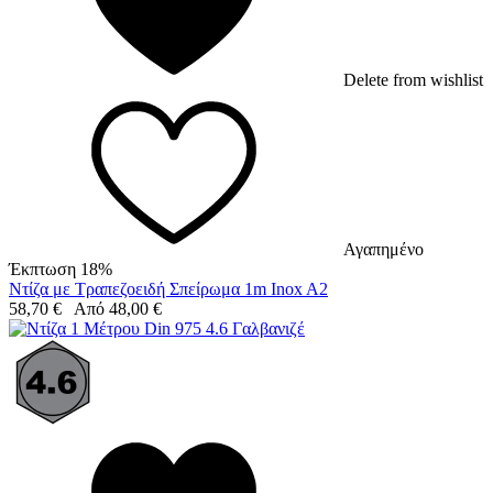
Delete from wishlist
Αγαπημένο
Έκπτωση 18%
Ντίζα με Τραπεζοειδή Σπείρωμα 1m Inox A2
58,70
€
Από
48,00
€