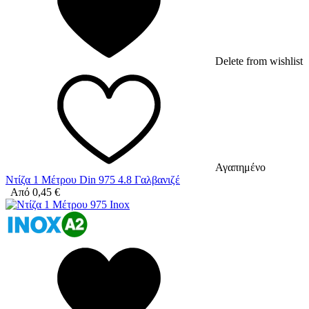
Delete from wishlist
Αγαπημένο
Ντίζα 1 Μέτρου Din 975 4.8 Γαλβανιζέ
Από
0,45
€