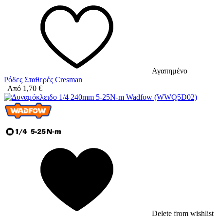
Αγαπημένο
Ρόδες Σταθερές Cresman
Από
1,70
€
Delete from wishlist