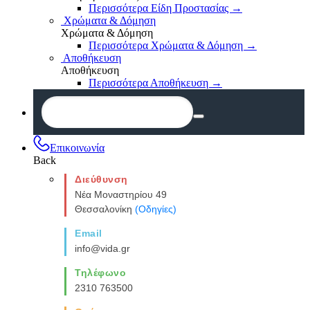
Περισσότερα Είδη Προστασίας
→
Χρώματα & Δόμηση
Χρώματα & Δόμηση
Περισσότερα Χρώματα & Δόμηση
→
Αποθήκευση
Αποθήκευση
Περισσότερα Αποθήκευση
→
Επικοινωνία
Back
Διεύθυνση
Νέα Μοναστηρίου 49
Θεσσαλονίκη
(Οδηγίες)
Email
info@vida.gr
Τηλέφωνο
2310 763500