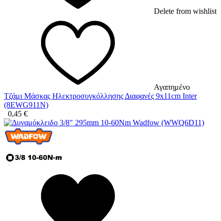
Delete from wishlist
Αγαπημένο
Τζάμι Μάσκας Ηλεκτροσυγκόλλησης Διαφανές 9x11cm Inter
(8EWG911N)
0,45
€