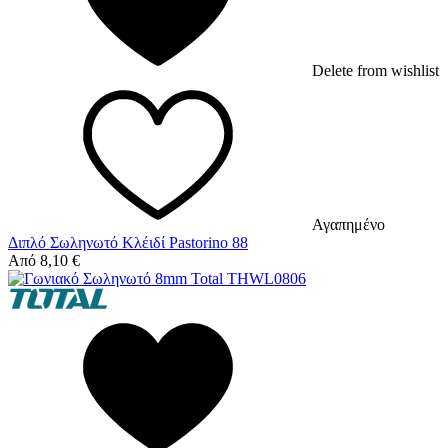
Delete from wishlist
Αγαπημένο
Διπλό Σωληνωτό Κλέιδί Pastorino 88
Από
8,10
€