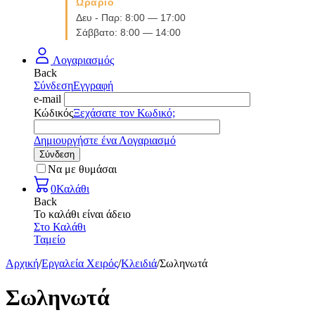
Ωράριο
Δευ - Παρ: 8:00 — 17:00
Σάββατο: 8:00 — 14:00
Λογαριασμός
Back
Σύνδεση
Εγγραφή
e-mail
Κώδικός
Ξεχάσατε τον Κωδικό;
Δημιουργήστε ένα Λογαριασμό
Σύνδεση
Να με θυμάσαι
0
Καλάθι
Back
Το καλάθι είναι άδειο
Στο Καλάθι
Ταμείο
Αρχική
/
Εργαλεία Χειρός
/
Κλειδιά
/
Σωληνωτά
Σωληνωτά