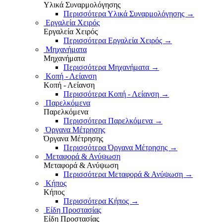
Υλικά Συναρμολόγησης
Περισσότερα Υλικά Συναρμολόγησης
→
Εργαλεία Χειρός
Εργαλεία Χειρός
Περισσότερα Εργαλεία Χειρός
→
Μηχανήματα
Μηχανήματα
Περισσότερα Μηχανήματα
→
Κοπή - Λείανση
Κοπή - Λείανση
Περισσότερα Κοπή - Λείανση
→
Παρελκόμενα
Παρελκόμενα
Περισσότερα Παρελκόμενα
→
Όργανα Μέτρησης
Όργανα Μέτρησης
Περισσότερα Όργανα Μέτρησης
→
Μεταφορά & Ανύψωση
Μεταφορά & Ανύψωση
Περισσότερα Μεταφορά & Ανύψωση
→
Κήπος
Κήπος
Περισσότερα Κήπος
→
Είδη Προστασίας
Είδη Προστασίας