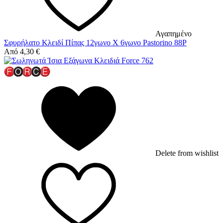
Αγαπημένο
Σφυρήλατο Κλειδί Πίπας 12γωνο Χ 6γωνο Pastorino 88P
Από
4,30
€
Delete from wishlist