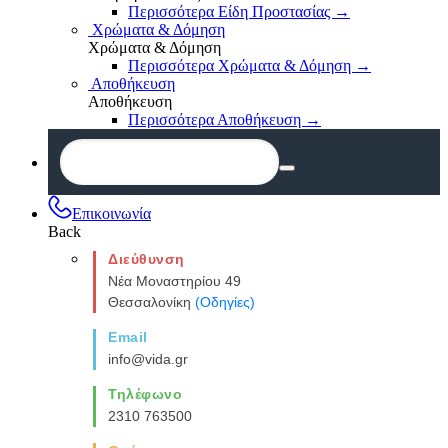
Περισσότερα Είδη Προστασίας
→
Χρώματα & Δόμηση
Χρώματα & Δόμηση
Περισσότερα Χρώματα & Δόμηση
→
Αποθήκευση
Αποθήκευση
Περισσότερα Αποθήκευση
→
Επικοινωνία
Back
Διεύθυνση
Νέα Μοναστηρίου 49
Θεσσαλονίκη
(Οδηγίες)
Email
info@vida.gr
Τηλέφωνο
2310 763500