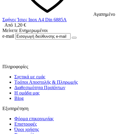
Αγαπημένο
Σφήνες Ίσιες Inox A4 Din 6885A
Από
1,20
€
Μείνετε Ενημερωμένοι
e-mail
Ακολουθήστε μας στο Facebook
Πληροφορίες
Σχετικά με εμάς
Τρόποι Αποστολής & Πληρωμής
Διαθεσιμότητα Προϊόντων
Η ομάδα μας
Blog
Εξυπηρέτηση
Φόρμα επικοινωνίας
Επιστροφές
Όροι χρήσης