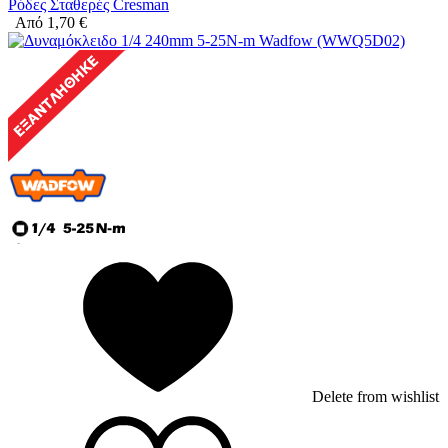
Ρόδες Σταθερές Cresman
Από
1,70
€
Delete from wishlist