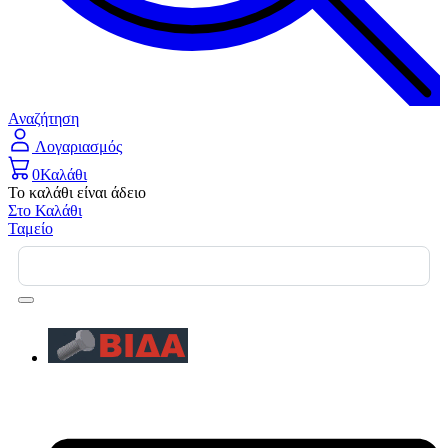
Αναζήτηση
Λογαριασμός
0
Καλάθι
Το καλάθι είναι άδειο
Στο Καλάθι
Ταμείο