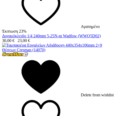
Αγαπημένο
Έκπτωση 23%
Δυναμόκλειδο 1/4 240mm 5-25N-m Wadfow (WWQ5D02)
30,00
€
23,00
€
Delete from wishlist