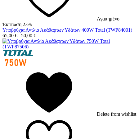
Αγαπημένο
Έκπτωση 23%
Υποβρύχια Αντλία Ακάθαρτων Υδάτων 400W Total (TWP84001)
65,00
€
50,00
€
Delete from wishlist