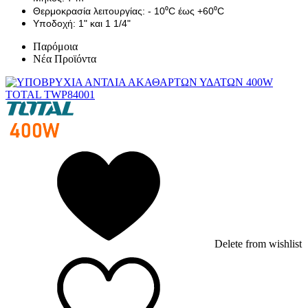
Θερμοκρασία λειτουργίας: - 10⁰C έως +60⁰C
Υποδοχή: 1" και 1 1/4"
Παρόμοια
Νέα Προϊόντα
Delete from wishlist