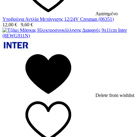
Αγαπημένο
Υποβρύχια Αντλία Μετάγγισης 12/24V Cresman (06351)
12,00
€
9,60
€
Delete from wishlist