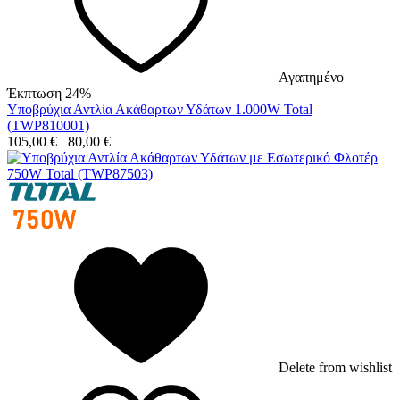
Αγαπημένο
Έκπτωση 24%
Υποβρύχια Αντλία Ακάθαρτων Υδάτων 1.000W Total
(TWP810001)
105,00
€
80,00
€
Delete from wishlist