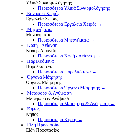
Υλικά Συναρμολόγησης
Περισσότερα Υλικά Συναρμολόγησης
→
Εργαλεία Χειρός
Εργαλεία Χειρός
Περισσότερα Εργαλεία Χειρός
→
Μηχανήματα
Μηχανήματα
Περισσότερα Μηχανήματα
→
Κοπή - Λείανση
Κοπή - Λείανση
Περισσότερα Κοπή - Λείανση
→
Παρελκόμενα
Παρελκόμενα
Περισσότερα Παρελκόμενα
→
Όργανα Μέτρησης
Όργανα Μέτρησης
Περισσότερα Όργανα Μέτρησης
→
Μεταφορά & Ανύψωση
Μεταφορά & Ανύψωση
Περισσότερα Μεταφορά & Ανύψωση
→
Κήπος
Κήπος
Περισσότερα Κήπος
→
Είδη Προστασίας
Είδη Προστασίας