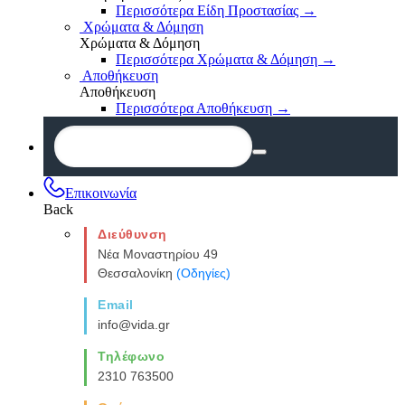
Περισσότερα Είδη Προστασίας
→
Χρώματα & Δόμηση
Χρώματα & Δόμηση
Περισσότερα Χρώματα & Δόμηση
→
Αποθήκευση
Αποθήκευση
Περισσότερα Αποθήκευση
→
Επικοινωνία
Back
Διεύθυνση
Νέα Μοναστηρίου 49
Θεσσαλονίκη
(Οδηγίες)
Email
info@vida.gr
Τηλέφωνο
2310 763500