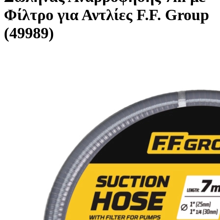
Φίλτρο για Αντλίες F.F. Group
(49989)