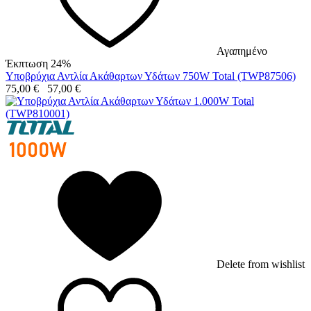
Αγαπημένο
Έκπτωση 24%
Υποβρύχια Αντλία Ακάθαρτων Υδάτων 750W Total (TWP87506)
75,00
€
57,00
€
Delete from wishlist