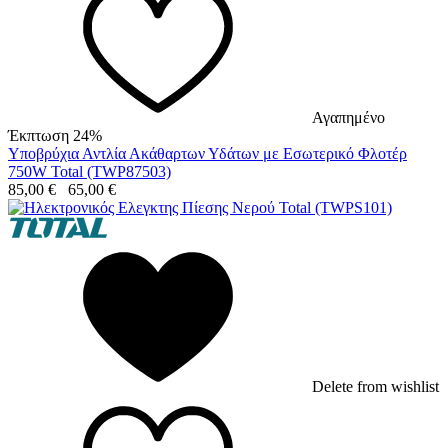
Αγαπημένο
Έκπτωση 24%
Υποβρύχια Αντλία Ακάθαρτων Υδάτων με Εσωτερικό Φλοτέρ
750W Total (TWP87503)
85,00
€
65,00
€
Delete from wishlist