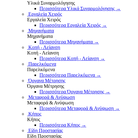
Υλικά Συναρμολόγησης
Περισσότερα Υλικά Συναρμολόγησης
→
Εργαλεία Χειρός
Εργαλεία Χειρός
Περισσότερα Εργαλεία Χειρός
→
Μηχανήματα
Μηχανήματα
Περισσότερα Μηχανήματα
→
Κοπή - Λείανση
Κοπή - Λείανση
Περισσότερα Κοπή - Λείανση
→
Παρελκόμενα
Παρελκόμενα
Περισσότερα Παρελκόμενα
→
Όργανα Μέτρησης
Όργανα Μέτρησης
Περισσότερα Όργανα Μέτρησης
→
Μεταφορά & Ανύψωση
Μεταφορά & Ανύψωση
Περισσότερα Μεταφορά & Ανύψωση
→
Κήπος
Κήπος
Περισσότερα Κήπος
→
Είδη Προστασίας
Είδη Προστασίας