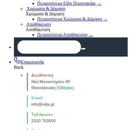
Περισσότερα Είδη Προστασίας
→
Χρώματα & Δόμηση
Χρώματα & Δόμηση
Περισσότερα Χρώματα & Δόμηση
→
Αποθήκευση
Αποθήκευση
Περισσότερα Αποθήκευση
→
Επικοινωνία
Back
Διεύθυνση
Νέα Μοναστηρίου 49
Θεσσαλονίκη
(Οδηγίες)
Email
info@vida.gr
Τηλέφωνο
2310 763500