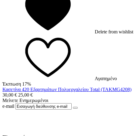
Delete from wishlist
Αγαπημένο
Έκπτωση 17%
Κασετίνα 420 Εξαρτημάτων Πολυεργαλείου Total (TAKMG4208)
30,00
€
25,00
€
Μείνετε Ενημερωμένοι
e-mail
Ακολουθήστε μας στο Facebook