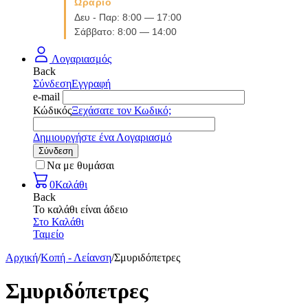
Ωράριο
Δευ - Παρ: 8:00 — 17:00
Σάββατο: 8:00 — 14:00
Λογαριασμός
Back
Σύνδεση
Εγγραφή
e-mail
Κώδικός
Ξεχάσατε τον Κωδικό;
Δημιουργήστε ένα Λογαριασμό
Σύνδεση
Να με θυμάσαι
0
Καλάθι
Back
Το καλάθι είναι άδειο
Στο Καλάθι
Ταμείο
Αρχική
/
Κοπή - Λείανση
/
Σμυριδόπετρες
Σμυριδόπετρες