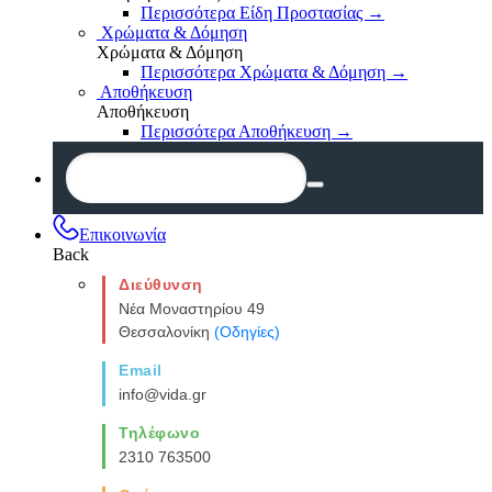
Περισσότερα Είδη Προστασίας
→
Χρώματα & Δόμηση
Χρώματα & Δόμηση
Περισσότερα Χρώματα & Δόμηση
→
Αποθήκευση
Αποθήκευση
Περισσότερα Αποθήκευση
→
Επικοινωνία
Back
Διεύθυνση
Νέα Μοναστηρίου 49
Θεσσαλονίκη
(Οδηγίες)
Email
info@vida.gr
Τηλέφωνο
2310 763500