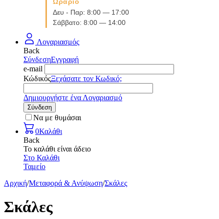
Ωράριο
Δευ - Παρ: 8:00 — 17:00
Σάββατο: 8:00 — 14:00
Λογαριασμός
Back
Σύνδεση
Εγγραφή
e-mail
Κώδικός
Ξεχάσατε τον Κωδικό;
Δημιουργήστε ένα Λογαριασμό
Σύνδεση
Να με θυμάσαι
0
Καλάθι
Back
Το καλάθι είναι άδειο
Στο Καλάθι
Ταμείο
Αρχική
/
Μεταφορά & Ανύψωση
/
Σκάλες
Σκάλες