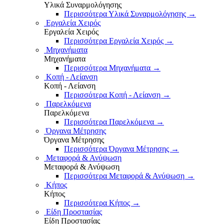
Υλικά Συναρμολόγησης
Περισσότερα Υλικά Συναρμολόγησης
→
Εργαλεία Χειρός
Εργαλεία Χειρός
Περισσότερα Εργαλεία Χειρός
→
Μηχανήματα
Μηχανήματα
Περισσότερα Μηχανήματα
→
Κοπή - Λείανση
Κοπή - Λείανση
Περισσότερα Κοπή - Λείανση
→
Παρελκόμενα
Παρελκόμενα
Περισσότερα Παρελκόμενα
→
Όργανα Μέτρησης
Όργανα Μέτρησης
Περισσότερα Όργανα Μέτρησης
→
Μεταφορά & Ανύψωση
Μεταφορά & Ανύψωση
Περισσότερα Μεταφορά & Ανύψωση
→
Κήπος
Κήπος
Περισσότερα Κήπος
→
Είδη Προστασίας
Είδη Προστασίας