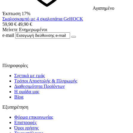
Αγαπημένο
Έκπτωση 17%
Σκαλοσκαμπό με 4 σκαλοπάτια GeHOCK
59,90
€
49,90
€
Μείνετε Ενημερωμένοι
e-mail
Ακολουθήστε μας στο Facebook
Πληροφορίες
Σχετικά με εμάς
Τρόποι Αποστολής & Πληρωμής
Διαθεσιμότητα Προϊόντων
Η ομάδα μας
Blog
Εξυπηρέτηση
Φόρμα επικοινωνίας
Επιστροφές
Όροι χρήσης