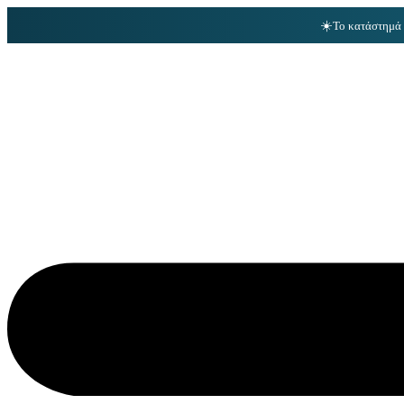
☀️
Το κατάστημά 