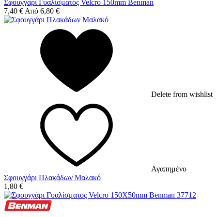
Σφουγγάρι Γυαλίσματος Velcro 150mm Benman
7,40
€
Από
6,80
€
Delete from wishlist
Αγαπημένο
Σφουγγάρι Πλακάδων Μαλακό
1,80
€