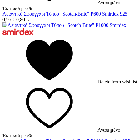
Αγαπημένο
Έκπτωση 16%
Λειαντικό Σφουγγάρι Τύπου "Scotch-Brite" P600 Smirdex 925
0,95
€
0,80
€
Delete from wishlist
Αγαπημένο
Έκπτωση 16%