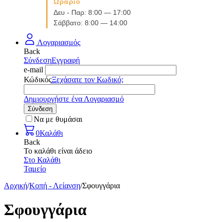
Ωράριο
Δευ - Παρ: 8:00 — 17:00
Σάββατο: 8:00 — 14:00
Λογαριασμός
Back
Σύνδεση
Εγγραφή
e-mail
Κώδικός
Ξεχάσατε τον Κωδικό;
Δημιουργήστε ένα Λογαριασμό
Σύνδεση
Να με θυμάσαι
0
Καλάθι
Back
Το καλάθι είναι άδειο
Στο Καλάθι
Ταμείο
Αρχική
/
Κοπή - Λείανση
/
Σφουγγάρια
Σφουγγάρια