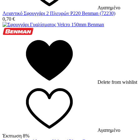
Αγαπημένο
Λειαντικό Σφουγγάρι 2 Πλευρών P220 Benman (72230)
0,70
€
Delete from wishlist
Αγαπημένο
Έκπτωση 8%