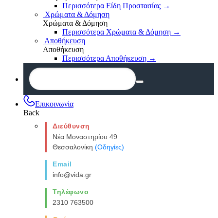
Περισσότερα Είδη Προστασίας
→
Χρώματα & Δόμηση
Χρώματα & Δόμηση
Περισσότερα Χρώματα & Δόμηση
→
Αποθήκευση
Αποθήκευση
Περισσότερα Αποθήκευση
→
Επικοινωνία
Back
Διεύθυνση
Νέα Μοναστηρίου 49
Θεσσαλονίκη
(Οδηγίες)
Email
info@vida.gr
Τηλέφωνο
2310 763500