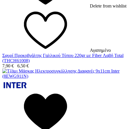
Delete from wishlist
Αγαπημένο
Σφυρί Προκοβγάλτης Γαλλικού Τύπου 220gr με Fiber Λαβή Total
(THCH61008)
7,90
€
6,50
€