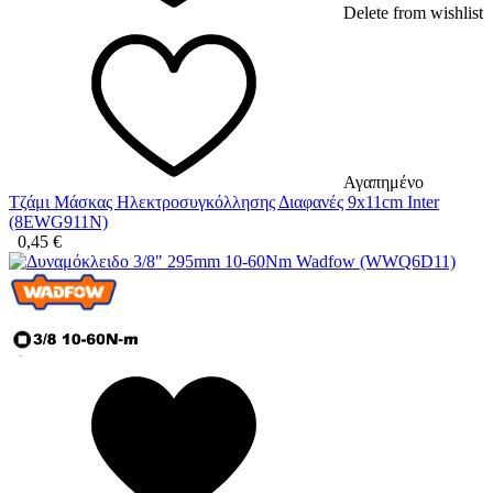
Delete from wishlist
Αγαπημένο
Τζάμι Μάσκας Ηλεκτροσυγκόλλησης Διαφανές 9x11cm Inter
(8EWG911N)
0,45
€