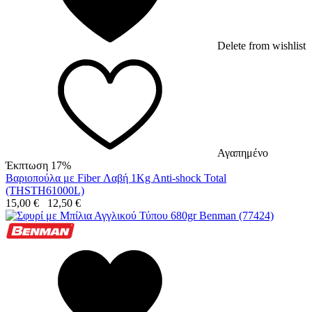
Delete from wishlist
Αγαπημένο
Έκπτωση 17%
Βαριοπούλα με Fiber Λαβή 1Kg Anti-shock Total
(THSTH61000L)
15,00
€
12,50
€