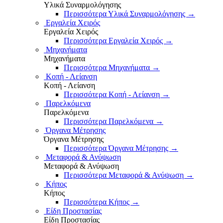
Υλικά Συναρμολόγησης
Περισσότερα Υλικά Συναρμολόγησης
→
Εργαλεία Χειρός
Εργαλεία Χειρός
Περισσότερα Εργαλεία Χειρός
→
Μηχανήματα
Μηχανήματα
Περισσότερα Μηχανήματα
→
Κοπή - Λείανση
Κοπή - Λείανση
Περισσότερα Κοπή - Λείανση
→
Παρελκόμενα
Παρελκόμενα
Περισσότερα Παρελκόμενα
→
Όργανα Μέτρησης
Όργανα Μέτρησης
Περισσότερα Όργανα Μέτρησης
→
Μεταφορά & Ανύψωση
Μεταφορά & Ανύψωση
Περισσότερα Μεταφορά & Ανύψωση
→
Κήπος
Κήπος
Περισσότερα Κήπος
→
Είδη Προστασίας
Είδη Προστασίας