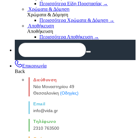
Περισσότερα Είδη Προστασίας
→
Χρώματα & Δόμηση
Χρώματα & Δόμηση
Περισσότερα Χρώματα & Δόμηση
→
Αποθήκευση
Αποθήκευση
Περισσότερα Αποθήκευση
→
Επικοινωνία
Back
Διεύθυνση
Νέα Μοναστηρίου 49
Θεσσαλονίκη
(Οδηγίες)
Email
info@vida.gr
Τηλέφωνο
2310 763500