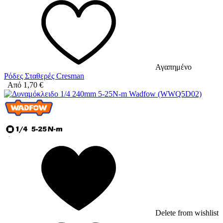
Αγαπημένο
Ρόδες Σταθερές Cresman
Από
1,70
€
Delete from wishlist