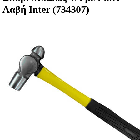
Λαβή Inter (734307)