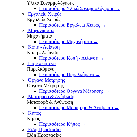
Υλικά Συναρμολόγησης
Περισσότερα Υλικά Συναρμολόγησης
→
Εργαλεία Χειρός
Εργαλεία Χειρός
Περισσότερα Εργαλεία Χειρός
→
Μηχανήματα
Μηχανήματα
Περισσότερα Μηχανήματα
→
Κοπή - Λείανση
Κοπή - Λείανση
Περισσότερα Κοπή - Λείανση
→
Παρελκόμενα
Παρελκόμενα
Περισσότερα Παρελκόμενα
→
Όργανα Μέτρησης
Όργανα Μέτρησης
Περισσότερα Όργανα Μέτρησης
→
Μεταφορά & Ανύψωση
Μεταφορά & Ανύψωση
Περισσότερα Μεταφορά & Ανύψωση
→
Κήπος
Κήπος
Περισσότερα Κήπος
→
Είδη Προστασίας
Είδη Προστασίας