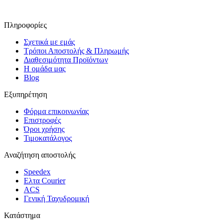
Πληροφορίες
Σχετικά με εμάς
Τρόποι Αποστολής & Πληρωμής
Διαθεσιμότητα Προϊόντων
Η ομάδα μας
Blog
Εξυπηρέτηση
Φόρμα επικοινωνίας
Επιστροφές
Όροι χρήσης
Τιμοκατάλογος
Αναζήτηση αποστολής
Speedex
Ελτα Courier
ACS
Γενική Ταχυδρομική
Κατάστημα