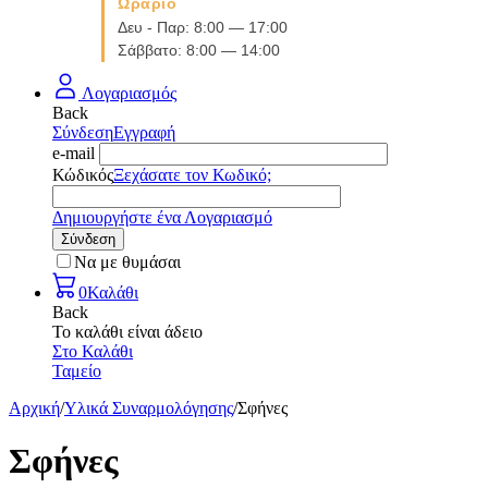
Ωράριο
Δευ - Παρ: 8:00 — 17:00
Σάββατο: 8:00 — 14:00
Λογαριασμός
Back
Σύνδεση
Εγγραφή
e-mail
Κώδικός
Ξεχάσατε τον Κωδικό;
Δημιουργήστε ένα Λογαριασμό
Σύνδεση
Να με θυμάσαι
0
Καλάθι
Back
Το καλάθι είναι άδειο
Στο Καλάθι
Ταμείο
Αρχική
/
Υλικά Συναρμολόγησης
/
Σφήνες
Σφήνες