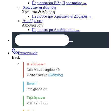
Περισσότερα Είδη Προστασίας
→
Χρώματα & Δόμηση
Χρώματα & Δόμηση
Περισσότερα Χρώματα & Δόμηση
→
Αποθήκευση
Αποθήκευση
Περισσότερα Αποθήκευση
→
Επικοινωνία
Back
Διεύθυνση
Νέα Μοναστηρίου 49
Θεσσαλονίκη
(Οδηγίες)
Email
info@vida.gr
Τηλέφωνο
2310 763500