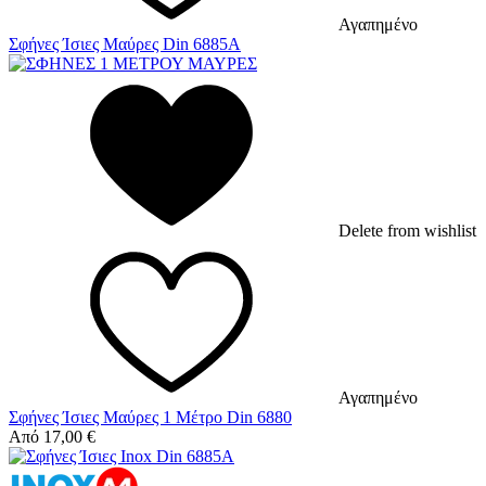
Αγαπημένο
Σφήνες Ίσιες Μαύρες Din 6885A
Delete from wishlist
Αγαπημένο
Σφήνες Ίσιες Μαύρες 1 Μέτρο Din 6880
Από
17,00
€