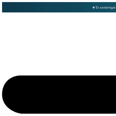
☀️
Το κατάστημά 