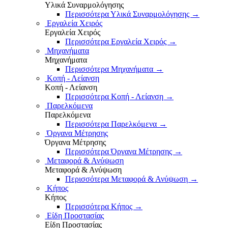
Υλικά Συναρμολόγησης
Περισσότερα Υλικά Συναρμολόγησης
→
Εργαλεία Χειρός
Εργαλεία Χειρός
Περισσότερα Εργαλεία Χειρός
→
Μηχανήματα
Μηχανήματα
Περισσότερα Μηχανήματα
→
Κοπή - Λείανση
Κοπή - Λείανση
Περισσότερα Κοπή - Λείανση
→
Παρελκόμενα
Παρελκόμενα
Περισσότερα Παρελκόμενα
→
Όργανα Μέτρησης
Όργανα Μέτρησης
Περισσότερα Όργανα Μέτρησης
→
Μεταφορά & Ανύψωση
Μεταφορά & Ανύψωση
Περισσότερα Μεταφορά & Ανύψωση
→
Κήπος
Κήπος
Περισσότερα Κήπος
→
Είδη Προστασίας
Είδη Προστασίας