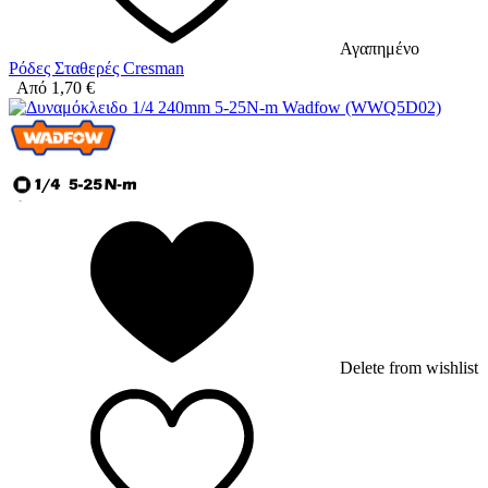
Αγαπημένο
Ρόδες Σταθερές Cresman
Από
1,70
€
Delete from wishlist