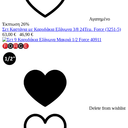
Αγαπημένο
Έκπτωση 26%
Σετ Καστάνια με Καρυδάκια Εξάγωνα 3/8 24Τεμ. Force (3251-5)
63,00
€
46,90
€
Delete from wishlist