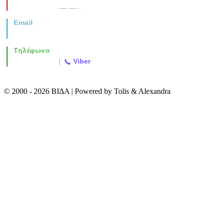
Θεσσαλονίκη
(Χάρτης)
Email
info@vida.gr
Τηλέφωνο
2310 763500
|
Viber
© 2000 - 2026 ΒΙΔΑ | Powered by Tolis & Alexandra