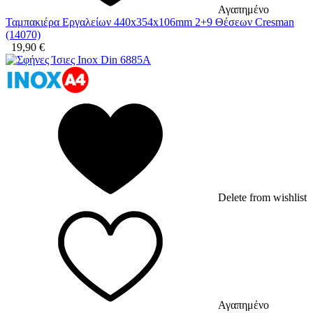
Αγαπημένο
Ταμπακιέρα Εργαλείων 440x354x106mm 2+9 Θέσεων Cresman
(14070)
19,90
€
Delete from wishlist
Αγαπημένο