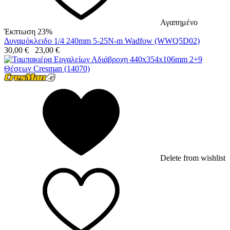
Αγαπημένο
Έκπτωση 23%
Δυναμόκλειδο 1/4 240mm 5-25N-m Wadfow (WWQ5D02)
30,00
€
23,00
€
Delete from wishlist