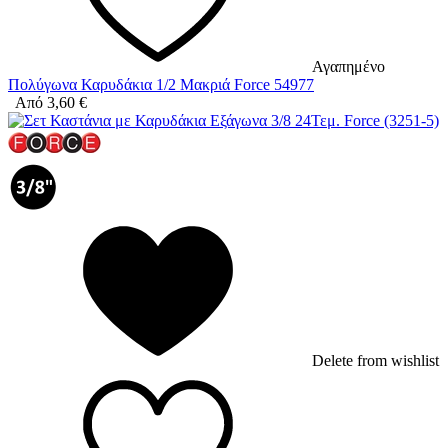
Αγαπημένο
Πολύγωνα Καρυδάκια 1/2 Μακριά Force 54977
Από
3,60
€
Delete from wishlist