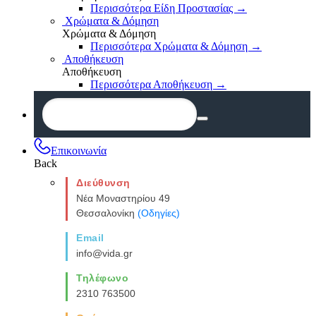
Περισσότερα Είδη Προστασίας
→
Χρώματα & Δόμηση
Χρώματα & Δόμηση
Περισσότερα Χρώματα & Δόμηση
→
Αποθήκευση
Αποθήκευση
Περισσότερα Αποθήκευση
→
Επικοινωνία
Back
Διεύθυνση
Νέα Μοναστηρίου 49
Θεσσαλονίκη
(Οδηγίες)
Email
info@vida.gr
Τηλέφωνο
2310 763500