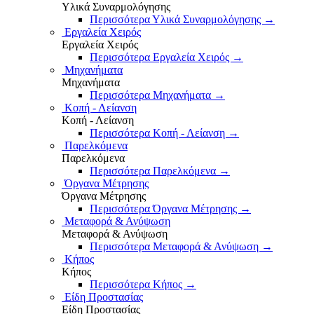
Υλικά Συναρμολόγησης
Περισσότερα Υλικά Συναρμολόγησης
→
Εργαλεία Χειρός
Εργαλεία Χειρός
Περισσότερα Εργαλεία Χειρός
→
Μηχανήματα
Μηχανήματα
Περισσότερα Μηχανήματα
→
Κοπή - Λείανση
Κοπή - Λείανση
Περισσότερα Κοπή - Λείανση
→
Παρελκόμενα
Παρελκόμενα
Περισσότερα Παρελκόμενα
→
Όργανα Μέτρησης
Όργανα Μέτρησης
Περισσότερα Όργανα Μέτρησης
→
Μεταφορά & Ανύψωση
Μεταφορά & Ανύψωση
Περισσότερα Μεταφορά & Ανύψωση
→
Κήπος
Κήπος
Περισσότερα Κήπος
→
Είδη Προστασίας
Είδη Προστασίας