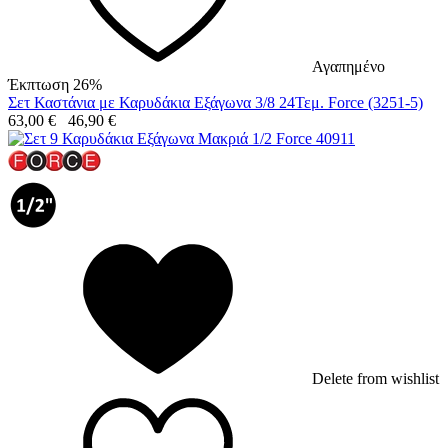
Αγαπημένο
Έκπτωση 26%
Σετ Καστάνια με Καρυδάκια Εξάγωνα 3/8 24Τεμ. Force (3251-5)
63,00
€
46,90
€
Delete from wishlist