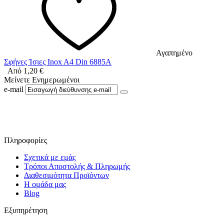
Αγαπημένο
Σφήνες Ίσιες Inox A4 Din 6885A
Από
1,20
€
Μείνετε Ενημερωμένοι
e-mail
Ακολουθήστε μας στο Facebook
Πληροφορίες
Σχετικά με εμάς
Τρόποι Αποστολής & Πληρωμής
Διαθεσιμότητα Προϊόντων
Η ομάδα μας
Blog
Εξυπηρέτηση