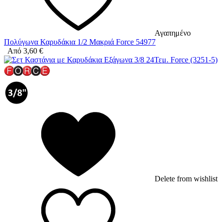
Αγαπημένο
Πολύγωνα Καρυδάκια 1/2 Μακριά Force 54977
Από
3,60
€
Delete from wishlist