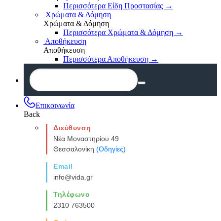
Περισσότερα Είδη Προστασίας
→
Χρώματα & Δόμηση
Χρώματα & Δόμηση
Περισσότερα Χρώματα & Δόμηση
→
Αποθήκευση
Αποθήκευση
Περισσότερα Αποθήκευση
→
Επικοινωνία
Back
Διεύθυνση
Νέα Μοναστηρίου 49
Θεσσαλονίκη
(Οδηγίες)
Email
info@vida.gr
Τηλέφωνο
2310 763500