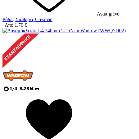
Αγαπημένο
Ρόδες Σταθερές Cresman
Από
1,70
€