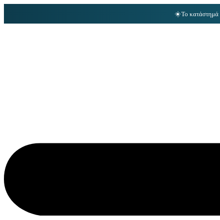
☀️
Το κατάστημά 