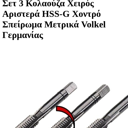
Σετ 3 Κολαούζα Χειρός
Αριστερά HSS-G Χοντρό
Σπείρωμα Μετρικά Volkel
Γερμανίας