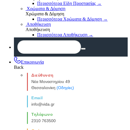
Περισσότερα Είδη Προστασίας
→
Χρώματα & Δόμηση
Χρώματα & Δόμηση
Περισσότερα Χρώματα & Δόμηση
→
Αποθήκευση
Αποθήκευση
Περισσότερα Αποθήκευση
→
Επικοινωνία
Back
Διεύθυνση
Νέα Μοναστηρίου 49
Θεσσαλονίκη
(Οδηγίες)
Email
info@vida.gr
Τηλέφωνο
2310 763500