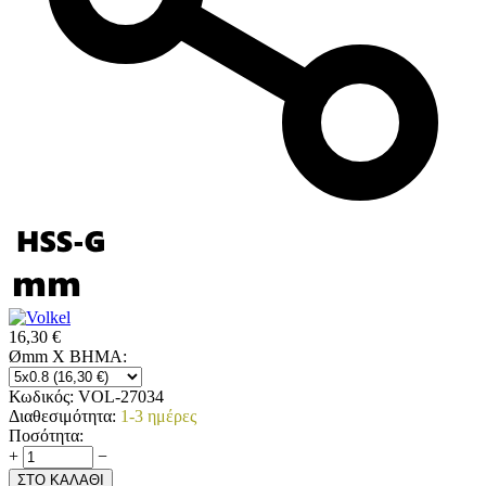
16,30
€
Ømm X ΒΗΜΑ:
Κωδικός:
VOL-27034
Διαθεσιμότητα:
1-3 ημέρες
Ποσότητα:
+
−
ΣΤΟ ΚΑΛΑΘΙ