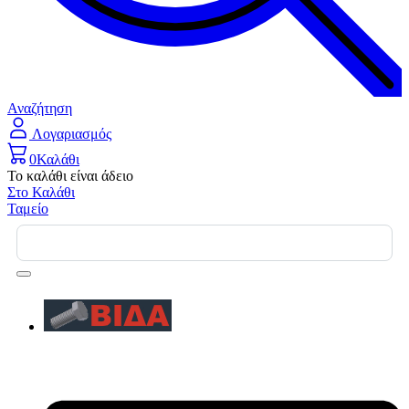
Αναζήτηση
Λογαριασμός
0
Καλάθι
Το καλάθι είναι άδειο
Στο Καλάθι
Ταμείο