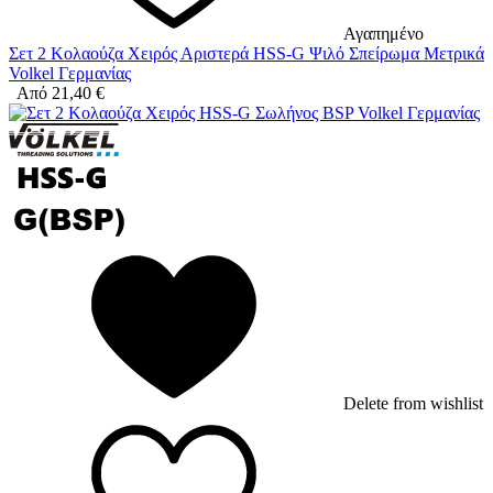
Αγαπημένο
Σετ 2 Κολαούζα Χειρός Αριστερά HSS-G Ψιλό Σπείρωμα Μετρικά
Volkel Γερμανίας
Από
21,40
€
Delete from wishlist