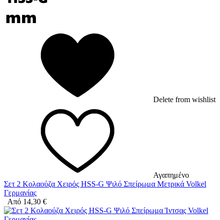
Delete from wishlist
Αγαπημένο
Σετ 2 Κολαούζα Χειρός HSS-G Ψιλό Σπείρωμα Μετρικά Volkel
Γερμανίας
Από
14,30
€