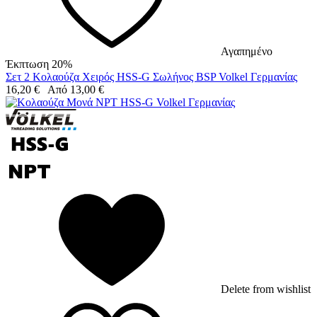
Αγαπημένο
Έκπτωση 20%
Σετ 2 Κολαούζα Χειρός HSS-G Σωλήνος BSP Volkel Γερμανίας
16,20
€
Από
13,00
€
Delete from wishlist