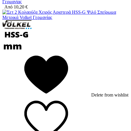
Γερμανίας
Από
10,20
€
Delete from wishlist