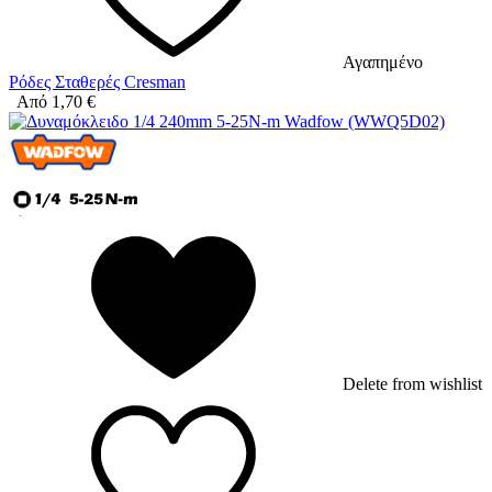
Αγαπημένο
Ρόδες Σταθερές Cresman
Από
1,70
€
Delete from wishlist