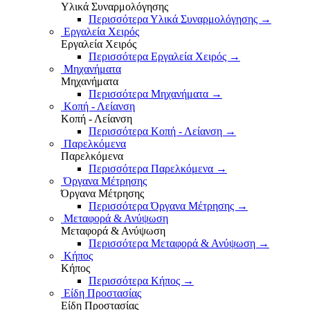
Υλικά Συναρμολόγησης
Περισσότερα Υλικά Συναρμολόγησης
→
Εργαλεία Χειρός
Εργαλεία Χειρός
Περισσότερα Εργαλεία Χειρός
→
Μηχανήματα
Μηχανήματα
Περισσότερα Μηχανήματα
→
Κοπή - Λείανση
Κοπή - Λείανση
Περισσότερα Κοπή - Λείανση
→
Παρελκόμενα
Παρελκόμενα
Περισσότερα Παρελκόμενα
→
Όργανα Μέτρησης
Όργανα Μέτρησης
Περισσότερα Όργανα Μέτρησης
→
Μεταφορά & Ανύψωση
Μεταφορά & Ανύψωση
Περισσότερα Μεταφορά & Ανύψωση
→
Κήπος
Κήπος
Περισσότερα Κήπος
→
Είδη Προστασίας
Είδη Προστασίας