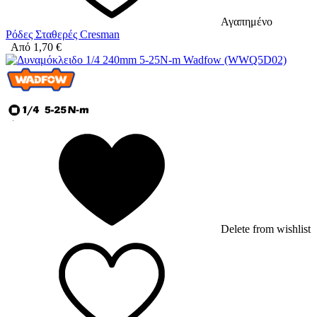
Αγαπημένο
Ρόδες Σταθερές Cresman
Από
1,70
€
Delete from wishlist