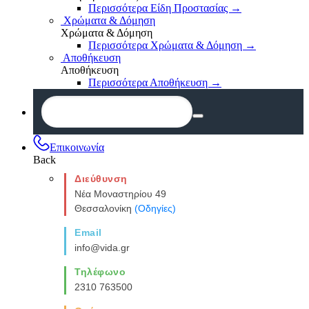
Περισσότερα Είδη Προστασίας
→
Χρώματα & Δόμηση
Χρώματα & Δόμηση
Περισσότερα Χρώματα & Δόμηση
→
Αποθήκευση
Αποθήκευση
Περισσότερα Αποθήκευση
→
Επικοινωνία
Back
Διεύθυνση
Νέα Μοναστηρίου 49
Θεσσαλονίκη
(Οδηγίες)
Email
info@vida.gr
Τηλέφωνο
2310 763500