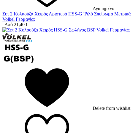
Αγαπημένο
Σετ 2 Κολαούζα Χειρός Αριστερά HSS-G Ψιλό Σπείρωμα Μετρικά
Volkel Γερμανίας
Από
21,40
€
Delete from wishlist