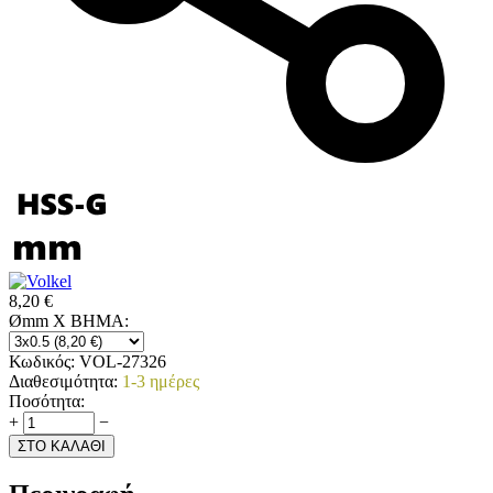
8,20
€
Ømm X ΒΗΜΑ:
Κωδικός:
VOL-27326
Διαθεσιμότητα:
1-3 ημέρες
Ποσότητα:
+
−
ΣΤΟ ΚΑΛΑΘΙ