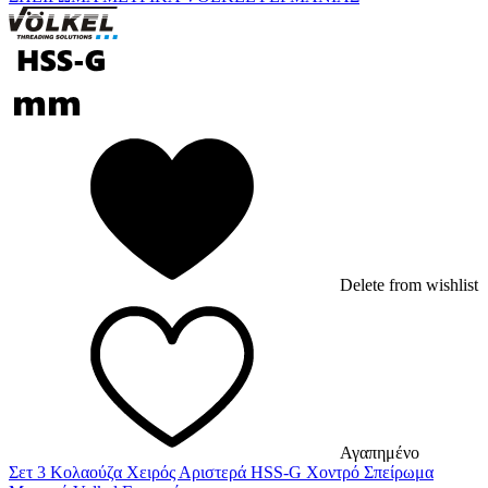
Delete from wishlist
Αγαπημένο
Σετ 3 Κολαούζα Χειρός Αριστερά HSS-G Χοντρό Σπείρωμα