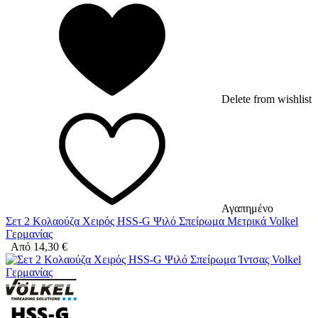
Delete from wishlist
Αγαπημένο
Σετ 2 Κολαούζα Χειρός HSS-G Ψιλό Σπείρωμα Μετρικά Volkel
Γερμανίας
Από
14,30
€