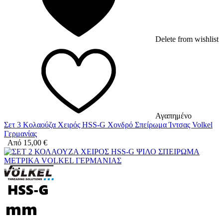
Delete from wishlist
Αγαπημένο
Σετ 3 Κολαούζα Χειρός HSS-G Χονδρό Σπείρωμα Ίντσας Volkel
Γερμανίας
Από
15,00
€