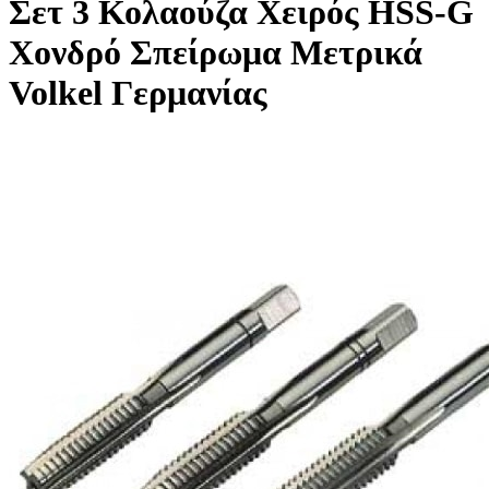
Σετ 3 Κολαούζα Χειρός HSS-G
Χονδρό Σπείρωμα Μετρικά
Volkel Γερμανίας