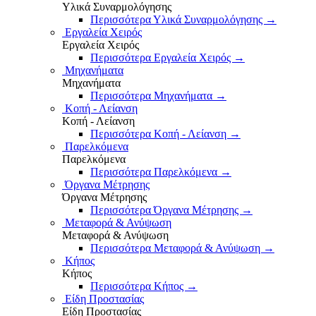
Υλικά Συναρμολόγησης
Περισσότερα Υλικά Συναρμολόγησης
→
Εργαλεία Χειρός
Εργαλεία Χειρός
Περισσότερα Εργαλεία Χειρός
→
Μηχανήματα
Μηχανήματα
Περισσότερα Μηχανήματα
→
Κοπή - Λείανση
Κοπή - Λείανση
Περισσότερα Κοπή - Λείανση
→
Παρελκόμενα
Παρελκόμενα
Περισσότερα Παρελκόμενα
→
Όργανα Μέτρησης
Όργανα Μέτρησης
Περισσότερα Όργανα Μέτρησης
→
Μεταφορά & Ανύψωση
Μεταφορά & Ανύψωση
Περισσότερα Μεταφορά & Ανύψωση
→
Κήπος
Κήπος
Περισσότερα Κήπος
→
Είδη Προστασίας
Είδη Προστασίας