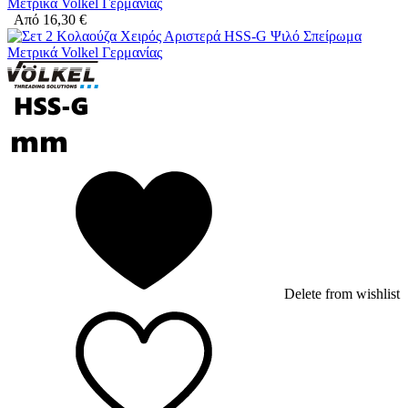
Μετρικά Volkel Γερμανίας
Από
16,30
€
Delete from wishlist