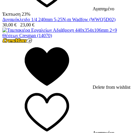
Αγαπημένο
Έκπτωση 23%
Δυναμόκλειδο 1/4 240mm 5-25N-m Wadfow (WWQ5D02)
30,00
€
23,00
€
Delete from wishlist
Αγαπημένο