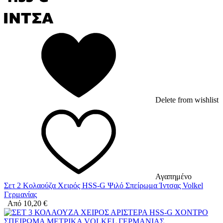
Delete from wishlist
Αγαπημένο
Σετ 2 Κολαούζα Χειρός HSS-G Ψιλό Σπείρωμα Ίντσας Volkel
Γερμανίας
Από
10,20
€